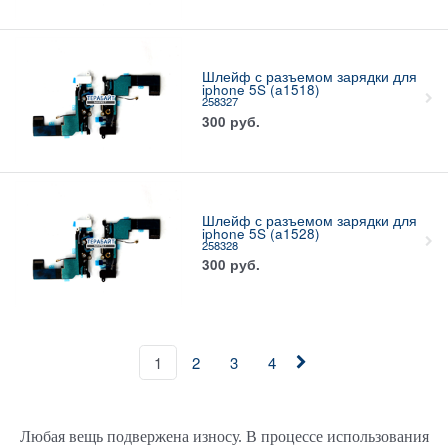
Шлейф с разъемом зарядки для
iphone 5S (a1518)
258327
300
руб.
Шлейф с разъемом зарядки для
iphone 5S (a1528)
258328
300
руб.
1
2
3
4
Любая вещь подвержена износу. В процессе использования