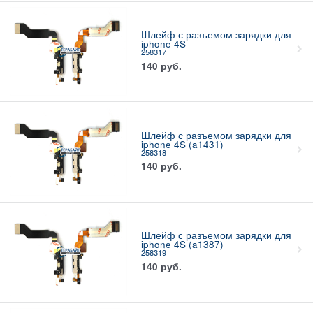
Шлейф с разъемом зарядки для
iphone 4S
258317
140
руб.
Шлейф с разъемом зарядки для
iphone 4S (a1431)
258318
140
руб.
Шлейф с разъемом зарядки для
iphone 4S (a1387)
258319
140
руб.