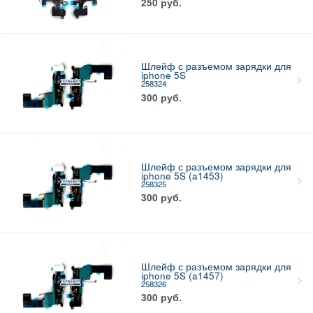
250
руб.
Шлейф с разъемом зарядки для
iphone 5S
258324
300
руб.
Шлейф с разъемом зарядки для
iphone 5S (a1453)
258325
300
руб.
Шлейф с разъемом зарядки для
iphone 5S (a1457)
258326
300
руб.