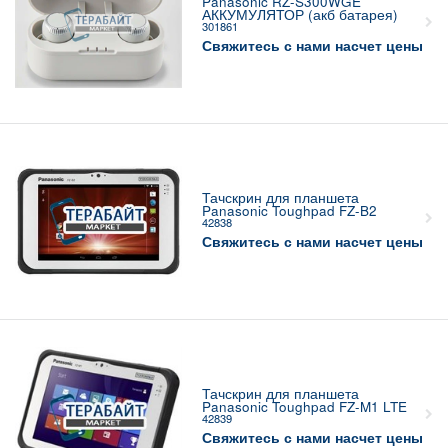
Panasonic RZ-S300WGE
АККУМУЛЯТОР (акб батарея)
301861
Свяжитесь с нами насчет цены
Тачскрин для планшета
Panasonic Toughpad FZ-B2
42838
Свяжитесь с нами насчет цены
Тачскрин для планшета
Panasonic Toughpad FZ-M1 LTE
42839
Свяжитесь с нами насчет цены