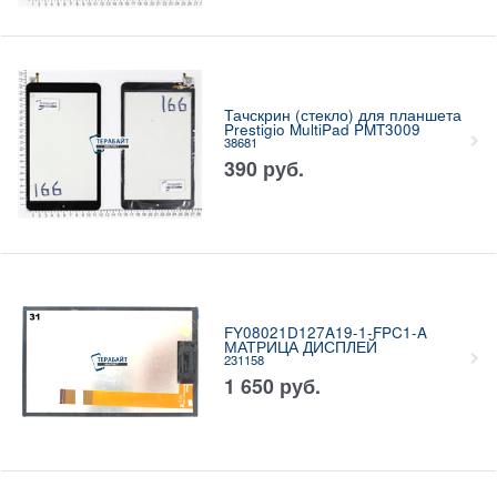
Тачскрин (стекло) для планшета
Prestigio MultiPad PMT3009
38681
390
руб.
FY08021D127A19-1-FPC1-A
МАТРИЦА ДИСПЛЕЙ
231158
1 650
руб.