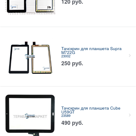
120
руб.
Тачскрин для планшета Supra
M722G
23002
250
руб.
Тачскрин для планшета Cube
U59GT
23589
490
руб.