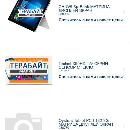
CHUWI SurBook МАТРИЦА
ДИСПЛЕЙ ЭКРАН
238956
Свяжитесь с нами насчет цены
Teclast X90HD ТАЧСКРИН
СЕНСОР СТЕКЛО
271237
Свяжитесь с нами насчет цены
Oysters Tablet PC I T82 3G
МАТРИЦА ДИСПЛЕЙ ЭКРАН
288750