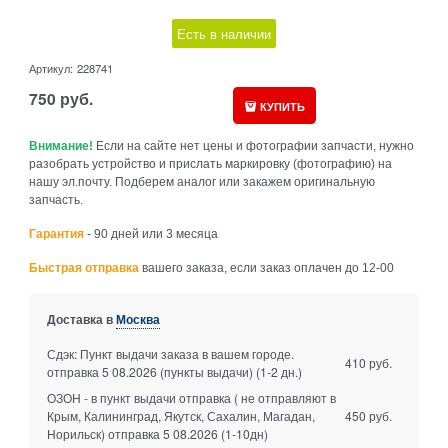
Есть в наличии
Артикул:
228741
750
руб.
КУПИТЬ
Внимание!
Если на сайте нет цены и фотографии запчасти, нужно
разобрать устройство и прислать маркировку (фотографию) на
нашу эл.почту. Подберем аналог или закажем оригинальную
запчасть.
Гарантия
- 90 дней или 3 месяца
Быстрая отправка
вашего заказа, если заказ оплачен до 12-00
Доставка в
Москва
Сдэк: Пункт выдачи заказа в вашем городе.
410 руб.
отправка 5 08.2026 (пункты выдачи)
(1-2 дн.)
ОЗОН - в пункт выдачи отправка ( не отправляют в
Крым, Калининград, Якутск, Сахалин, Магадан,
450 руб.
Норильск) отправка 5 08.2026
(1-10дн)