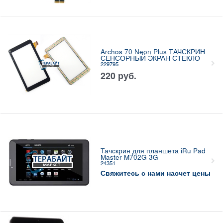
Archos 70 Neon Plus ТАЧСКРИН
СЕНСОРНЫЙ ЭКРАН СТЕКЛО
229795
220
руб.
Тачскрин для планшета iRu Pad
Master M702G 3G
24351
Свяжитесь с нами насчет цены