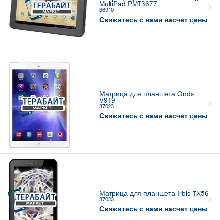
MultiPad PMT3677
36910
Свяжитесь с нами насчет цены
Матрица для планшета Onda
V919
37023
Свяжитесь с нами насчет цены
Матрица для планшета Irbis TX56
37033
Свяжитесь с нами насчет цены