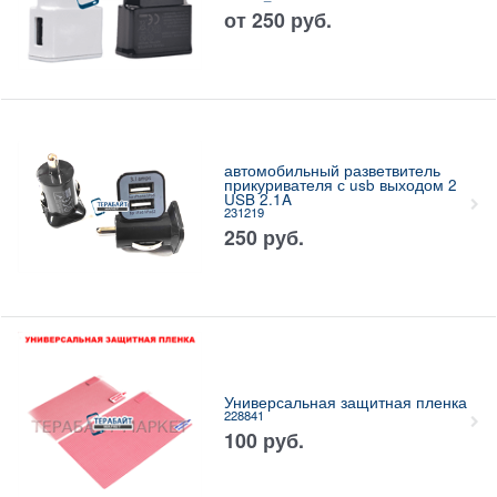
от
250
руб.
автомобильный разветвитель
прикуривателя с usb выходом 2
USB 2.1A
231219
250
руб.
Универсальная защитная пленка
228841
100
руб.