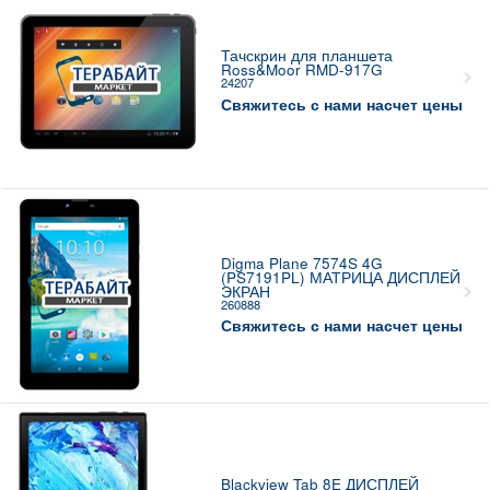
Тачскрин для планшета
Ross&Moor RMD-917G
24207
Свяжитесь с нами насчет цены
Digma Plane 7574S 4G
(PS7191PL) МАТРИЦА ДИСПЛЕЙ
ЭКРАН
260888
Свяжитесь с нами насчет цены
Blackview Tab 8E ДИСПЛЕЙ