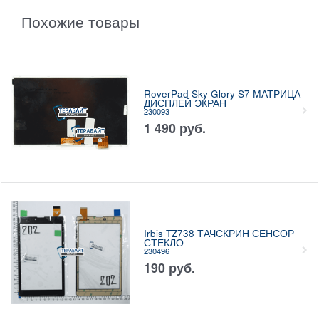
Похожие товары
RoverPad Sky Glory S7 МАТРИЦА
ДИСПЛЕЙ ЭКРАН
230093
1 490
руб.
Irbis TZ738 ТАЧСКРИН СЕНСОР
СТЕКЛО
230496
190
руб.