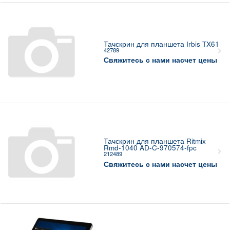
Тачскрин для планшета Irbis TX61
42789
Свяжитесь с нами насчет цены
Тачскрин для планшета Ritmix
Rmd-1040 AD-C-970574-fpc
212489
Свяжитесь с нами насчет цены