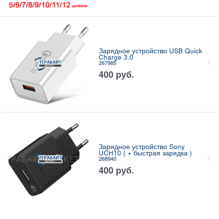
Зарядное устройство USB Quick
Charge 3.0
267985
400
руб.
Зарядное устройство Sony
UCH10 ( + быстрая зарядка )
268940
400
руб.