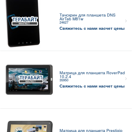
Тачскрин для планшета DNS
AirTab M81w
24627
Свяжитесь с нами насчет цены
Матрица для планшета RoverPad
10.2.4
35950
Свяжитесь с нами насчет цены
Матрица для планшета Prestigio