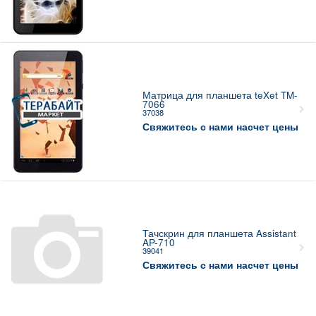
Матрица для планшета teXet TM-
7066
37038
Свяжитесь с нами насчет цены
Тачскрин для планшета Assistant
AP-710
39041
Свяжитесь с нами насчет цены