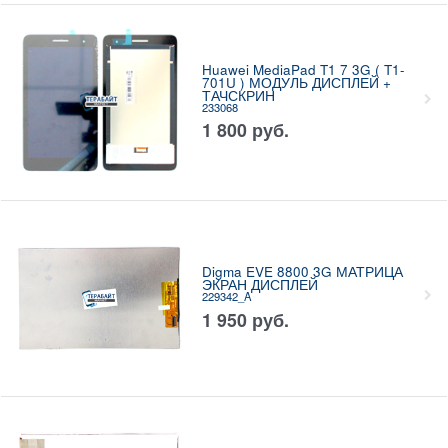
Huawei MediaPad T1 7 3G ( T1-
701U ) МОДУЛЬ ДИСПЛЕЙ +
ТАЧСКРИН
233068
1 800
руб.
Digma EVE 8800 3G МАТРИЦА
ЭКРАН ДИСПЛЕЙ
229342_A
1 950
руб.