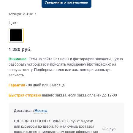
Уведомить о поступлении
Артикул:
261181-1
Цвет
1 280
руб.
Внимание!
Если на сайте нет цены и фотографии запчасти, нужно
разобрать устройство и прислать маркировку (фотографию) на
нашу эл.почту. Подберем аналог или закажем оригинальную
запчасть.
Гарантия
- 90 дней или 3 месяца
Быстрая отправка
вашего заказа, если заказ оплачен до 12-00
Доставка в
Москва
СДЭК ДЛЯ ОПТОВЫХ ЗАКАЗОВ - пункт выдачи
или курьером до двери. Точная сумма доставки
285 руб.
рассчитывается менеджером после оформления