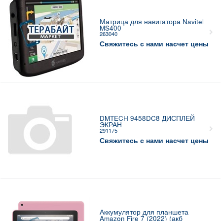
Матрица для навигатора Navitel
MS400
263040
Свяжитесь с нами насчет цены
DMTECH 9458DC8 ДИСПЛЕЙ
ЭКРАН
291175
Свяжитесь с нами насчет цены
Аккумулятор для планшета
Amazon Fire 7 (2022) (акб