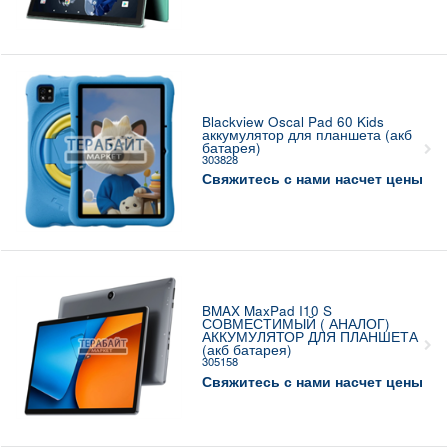
Blackview Oscal Pad 60 Kids
аккумулятор для планшета (акб
батарея)
303828
Свяжитесь с нами насчет цены
BMAX MaxPad I10 S
СОВМЕСТИМЫЙ ( АНАЛОГ)
АККУМУЛЯТОР ДЛЯ ПЛАНШЕТА
(акб батарея)
305158
Свяжитесь с нами насчет цены