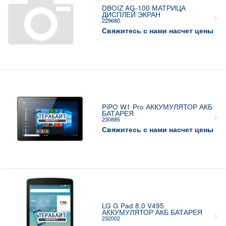
DBOIZ AG-100 МАТРИЦА
ДИСПЛЕЙ ЭКРАН
229680
Свяжитесь с нами насчет цены
PiPO W1 Pro АККУМУЛЯТОР АКБ
БАТАРЕЯ
230885
Свяжитесь с нами насчет цены
LG G Pad 8.0 V495
АККУМУЛЯТОР АКБ БАТАРЕЯ
232002