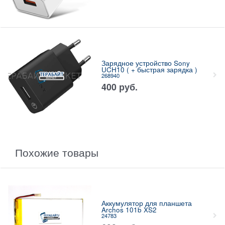
Зарядное устройство Sony
UCH10 ( + быстрая зарядка )
268940
400
руб.
Похожие товары
Аккумулятор для планшета
Archos 101b XS2
24783