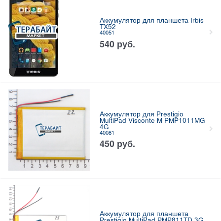
Аккумулятор для планшета Irbis
TX52
40051
540
руб.
Аккумулятор для Prestigio
MultiPad Visconte M PMP1011MG
4G
40081
450
руб.
Аккумулятор для планшета
Prestigio MultiPad PMP811TD 3G