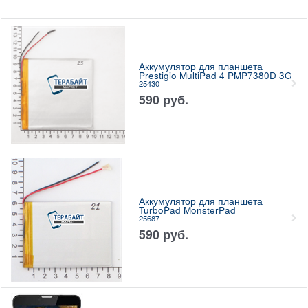
Аккумулятор для планшета
Prestigio MultiPad 4 PMP7380D 3G
25430
590
руб.
Аккумулятор для планшета
TurboPad MonsterPad
25687
590
руб.