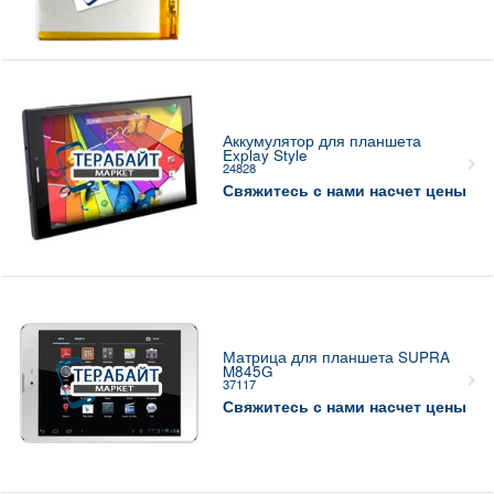
Аккумулятор для планшета
Explay Style
24828
Свяжитесь с нами насчет цены
Матрица для планшета SUPRA
M845G
37117
Свяжитесь с нами насчет цены