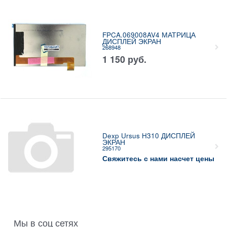
FPCA.069008AV4 МАТРИЦА
ДИСПЛЕЙ ЭКРАН
268948
1 150
руб.
Dexp Ursus H310 ДИСПЛЕЙ
ЭКРАН
295170
Свяжитесь с нами насчет цены
Мы в соц сетях