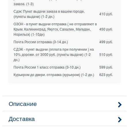
заказа.
(1-3)
Сдэк: Пункт выдачи заказа в вашем городе.
410 руб.
(пункты выдачи)
(1-2 дн.)
ОЗОН - в пункт выдачи отправка ( не отправляют в
Крым, Калининград, Якутск, Сахалин, Магадан,
450 руб.
Норильск)
(1-10дн)
Почта России отправка
(3-14 дн.)
499 руб.
СДЭК - пункт выдачи (оплата при получении ) на
10% дороже. от 3000 руб. (пункты выдачи)
(1-2
510 руб.
дн.)
Почта России 1 класс отправка
(3-10 дн.)
599 руб.
Курьером до двери. отправка (курьером)
(1-2 дн.)
623 руб.
Описание
Доставка