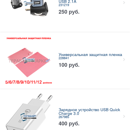
USB 2.1A
231219
250
руб.
Универсальная защитная пленка
228841
100
руб.
Зарядное устройство USB Quick
Charge 3.0
267985
400
руб.