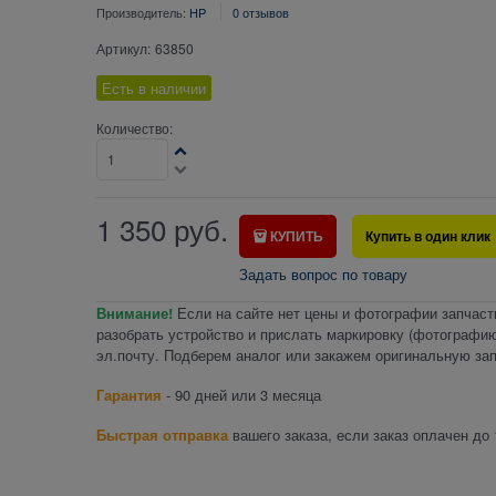
Производитель:
HP
0 отзывов
Артикул:
63850
Есть в наличии
Количество:
1 350
руб.
КУПИТЬ
Купить в один клик
Задать вопрос по товару
Внимание!
Если на сайте нет цены и фотографии запчаст
разобрать устройство и прислать маркировку (фотографию
эл.почту. Подберем аналог или закажем оригинальную зап
Гарантия
- 90 дней или 3 месяца
Быстрая отправка
вашего заказа, если заказ оплачен до 