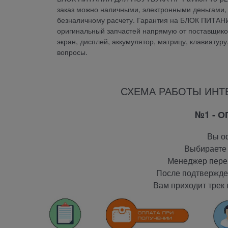
заказ можно наличными, электронными деньгами, 
безналичному расчету. Гарантия на БЛОК ПИТАНИ
оригинальный запчастей напрямую от поставщиков.
экран, дисплей, аккумулятор, матрицу, клавиатур
вопросы.
СХЕМА РАБОТЫ ИНТ
№1 - 
Вы оф
Выбираете 
Менеджер перез
После подтвержден
Вам приходит трек 