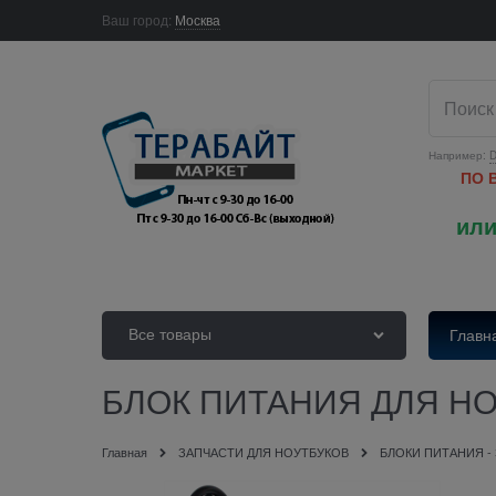
Ваш город:
Москва
Например:
D
ПО 
или
Все товары
Главн
БЛОК ПИТАНИЯ ДЛЯ НОУТ
Главная
ЗАПЧАСТИ ДЛЯ НОУТБУКОВ
БЛОКИ ПИТАНИЯ -