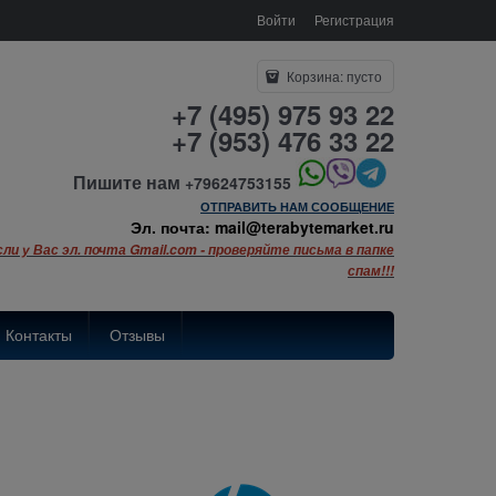
Войти
Регистрация
Корзина:
пусто
+7 (495) 975 93 22
+7 (953) 476 33 22
Пишите нам
+79624753155
ОТПРАВИТЬ НАМ СООБЩЕНИЕ
Эл. почта: mail@terabytemarket.ru
сли у Вас эл. почта Gmail.com - проверяйте письма в папке
спам!!!
Контакты
Отзывы