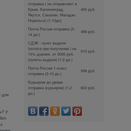
отправка ( не отправляют в
Крым, Калининград,
450 руб.
Якутск, Сахалин, Магадан,
Норильск)
(1-10дн)
Почта России отправка
(3-
499 руб.
14 дн.)
СДЭК - пункт выдачи
(оплата при получении ) на
510 руб.
10% дороже. от 3000 руб.
(пункты выдачи)
(1-2 дн.)
Почта России 1 класс
599 руб.
отправка
(3-10 дн.)
Курьером до двери.
отправка (курьером)
(1-2
623 руб.
дн.)
е для
и? У
ion
аз
латить