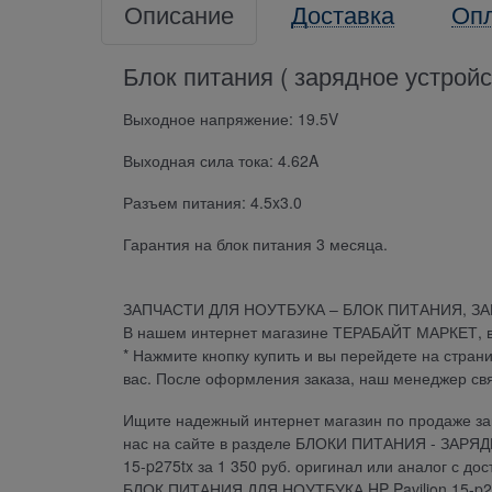
Описание
Доставка
Оп
Блок питания ( зарядное устройст
Выходное напряжение: 19.5V
Выходная сила тока: 4.62A
Разъем питания: 4.5x3.0
Гарантия на блок питания 3 месяца.
ЗАПЧАСТИ ДЛЯ НОУТБУКА – БЛОК ПИТАНИЯ, З
В нашем интернет магазине ТЕРАБАЙТ МАРКЕТ, вы 
* Нажмите кнопку купить и вы перейдете на стран
вас. После оформления заказа, наш менеджер св
Ищите надежный интернет магазин по продаже зап
нас на сайте в разделе БЛОКИ ПИТАНИЯ - ЗАРЯ
15-p275tx за 1 350 руб. оригинал или аналог с д
БЛОК ПИТАНИЯ ДЛЯ НОУТБУКА HP Pavilion 15-p27