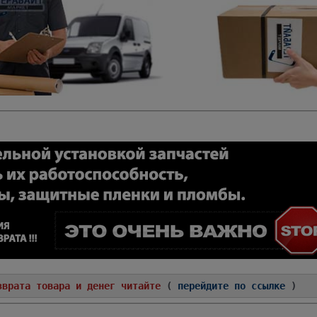
зврата товара и денег читайте
(
перейдите по ссылке
)