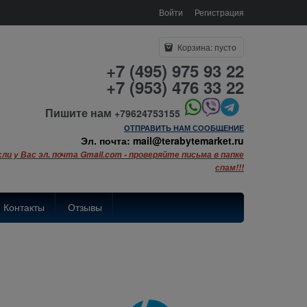
Войти
Регистрация
Корзина:
пусто
+7 (495) 975 93 22
+7 (953) 476 33 22
Пишите нам
+79624753155
ОТПРАВИТЬ НАМ СООБЩЕНИЕ
Эл. почта: mail@terabytemarket.ru
сли у Вас эл. почта Gmail.com - проверяйте письма в папке
спам!!!
Контакты
Отзывы