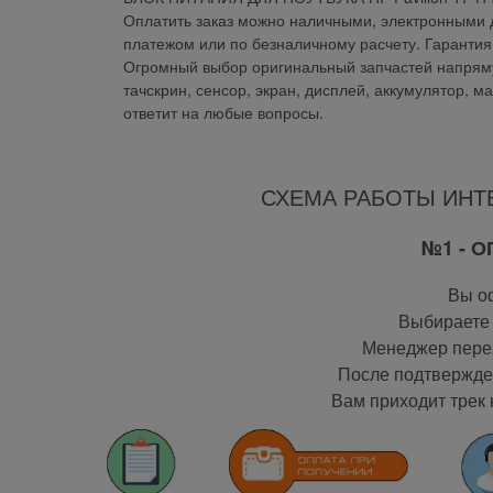
Оплатить заказ можно наличными, электронными д
платежом или по безналичному расчету. Гаранти
Огромный выбор оригинальный запчастей напрямую
тачскрин, сенсор, экран, дисплей, аккумулятор, м
ответит на любые вопросы.
СХЕМА РАБОТЫ ИНТ
№1 - 
Вы оф
Выбираете 
Менеджер перез
После подтвержден
Вам приходит трек 