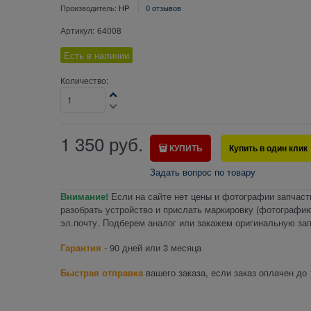
Производитель:
HP
0 отзывов
Артикул:
64008
Есть в наличии
Количество:
1 350
руб.
КУПИТЬ
Купить в один клик
Задать вопрос по товару
Внимание!
Если на сайте нет цены и фотографии запчаст
разобрать устройство и прислать маркировку (фотографию
эл.почту. Подберем аналог или закажем оригинальную зап
Гарантия
- 90 дней или 3 месяца
Быстрая отправка
вашего заказа, если заказ оплачен до 