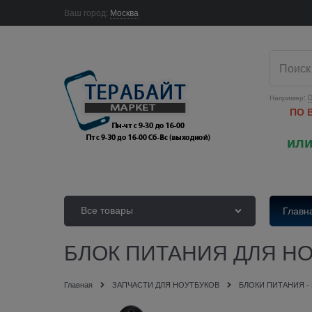
Ваш город:
Москва
Например:
D
ПО 
или
Все товары
Главн
БЛОК ПИТАНИЯ ДЛЯ НОУТ
Главная
ЗАПЧАСТИ ДЛЯ НОУТБУКОВ
БЛОКИ ПИТАНИЯ -