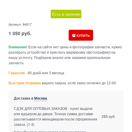
Есть в наличии
Артикул:
64017
1 350
руб.
КУПИТЬ
Внимание!
Если на сайте нет цены и фотографии запчасти, нужно
разобрать устройство и прислать маркировку (фотографию) на
нашу эл.почту. Подберем аналог или закажем оригинальную
запчасть.
Гарантия
- 90 дней или 3 месяца
Быстрая отправка
вашего заказа, если заказ оплачен до 12-00
Доставка в
Москва
СДЭК ДЛЯ ОПТОВЫХ ЗАКАЗОВ - пункт выдачи
или курьером до двери. Точная сумма доставки
285 руб.
рассчитывается менеджером после оформления
заказа.
(1-3)
Сдэк: Пункт выдачи заказа в вашем городе.