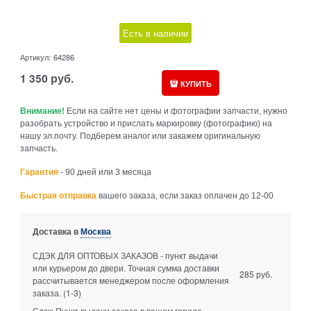
Есть в наличии
Артикул:
64286
1 350
руб.
КУПИТЬ
Внимание!
Если на сайте нет цены и фотографии запчасти, нужно
разобрать устройство и прислать маркировку (фотографию) на
нашу эл.почту. Подберем аналог или закажем оригинальную
запчасть.
Гарантия
- 90 дней или 3 месяца
Быстрая отправка
вашего заказа, если заказ оплачен до 12-00
Доставка в
Москва
СДЭК ДЛЯ ОПТОВЫХ ЗАКАЗОВ - пункт выдачи
или курьером до двери. Точная сумма доставки
285 руб.
рассчитывается менеджером после оформления
заказа.
(1-3)
Сдэк: Пункт выдачи заказа в вашем городе.