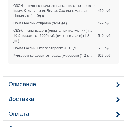
ОЗОН - в пункт выдачи отправка ( не отправляют в
Крым, Калининград, Якутск, Сахалин, Магадан,
450 руб.
Норильск)
(1-10дн)
Почта России отправка
(3-14 дн.)
499 руб.
СДЭК - пункт выдачи (оплата при получении ) на
10% дороже. от 3000 руб. (пункты выдачи)
(1-2
510 руб.
дн.)
Почта России 1 класс отправка
(3-10 дн.)
599 руб.
Курьером до двери. отправка (курьером)
(1-2 дн.)
623 руб.
Описание
Доставка
Оплата