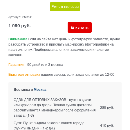
Есть в наличии
Артикул:
259841
1 090
руб.
КУПИТЬ
Внимание!
Если на сайте нет цены и фотографии запчасти, нужно
разобрать устройство и прислать маркировку (фотографию) на
нашу эл.почту. Подберем аналог или закажем оригинальную
запчасть.
Гарантия
- 90 дней или 3 месяца
Быстрая отправка
вашего заказа, если заказ оплачен до 12-00
Доставка в
Москва
СДЭК ДЛЯ ОПТОВЫХ ЗАКАЗОВ - пункт выдачи
или курьером до двери. Точная сумма доставки
285 руб.
рассчитывается менеджером после оформления
заказа.
(1-3)
Сдэк: Пункт выдачи заказа в вашем городе.
410 руб.
(пункты выдачи)
(1-2 дн.)