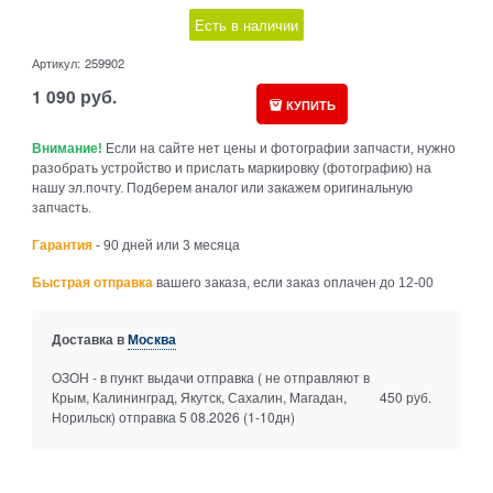
Есть в наличии
Артикул:
259902
1 090
руб.
КУПИТЬ
Внимание!
Если на сайте нет цены и фотографии запчасти, нужно
разобрать устройство и прислать маркировку (фотографию) на
нашу эл.почту. Подберем аналог или закажем оригинальную
запчасть.
Гарантия
- 90 дней или 3 месяца
Быстрая отправка
вашего заказа, если заказ оплачен до 12-00
Доставка в
Москва
ОЗОН - в пункт выдачи отправка ( не отправляют в
Крым, Калининград, Якутск, Сахалин, Магадан,
450 руб.
Норильск) отправка 5 08.2026
(1-10дн)