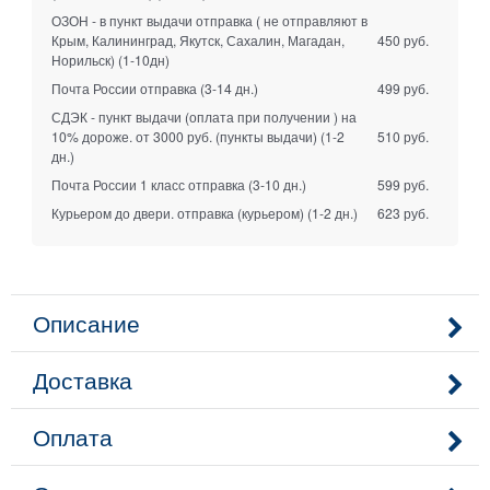
ОЗОН - в пункт выдачи отправка ( не отправляют в
Крым, Калининград, Якутск, Сахалин, Магадан,
450 руб.
Норильск)
(1-10дн)
Почта России отправка
(3-14 дн.)
499 руб.
СДЭК - пункт выдачи (оплата при получении ) на
10% дороже. от 3000 руб. (пункты выдачи)
(1-2
510 руб.
дн.)
Почта России 1 класс отправка
(3-10 дн.)
599 руб.
Курьером до двери. отправка (курьером)
(1-2 дн.)
623 руб.
Описание
Доставка
Оплата