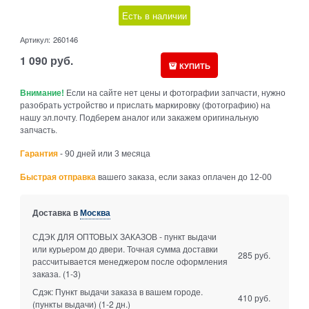
Есть в наличии
Артикул:
260146
1 090
руб.
КУПИТЬ
Внимание!
Если на сайте нет цены и фотографии запчасти, нужно
разобрать устройство и прислать маркировку (фотографию) на
нашу эл.почту. Подберем аналог или закажем оригинальную
запчасть.
Гарантия
- 90 дней или 3 месяца
Быстрая отправка
вашего заказа, если заказ оплачен до 12-00
Доставка в
Москва
СДЭК ДЛЯ ОПТОВЫХ ЗАКАЗОВ - пункт выдачи
или курьером до двери. Точная сумма доставки
285 руб.
рассчитывается менеджером после оформления
заказа.
(1-3)
Сдэк: Пункт выдачи заказа в вашем городе.
410 руб.
(пункты выдачи)
(1-2 дн.)