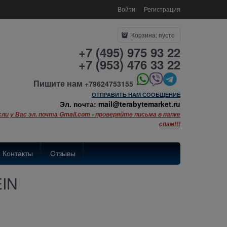
Войти
Регистрация
Корзина:
пусто
+7 (495) 975 93 22
+7 (953) 476 33 22
Пишите нам
+79624753155
ОТПРАВИТЬ НАМ СООБЩЕНИЕ
Эл. почта: mail@terabytemarket.ru
сли у Вас эл. почта Gmail.com - проверяйте письма в папке
спам!!!
Контакты
Отзывы
EIN