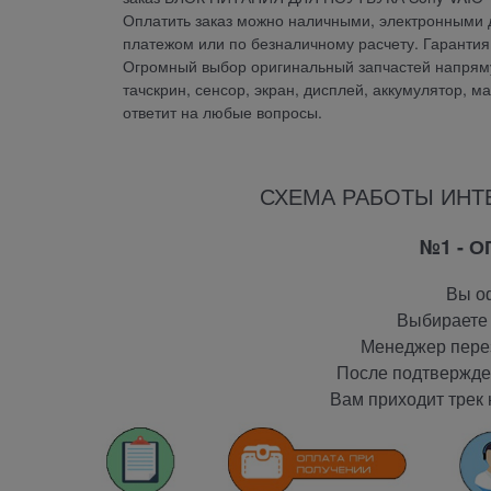
Оплатить заказ можно наличными, электронными д
платежом или по безналичному расчету. Гарант
Огромный выбор оригинальный запчастей напрямую
тачскрин, сенсор, экран, дисплей, аккумулятор, м
ответит на любые вопросы.
СХЕМА РАБОТЫ ИНТ
№1 - 
Вы оф
Выбираете 
Менеджер перез
После подтвержден
Вам приходит трек 