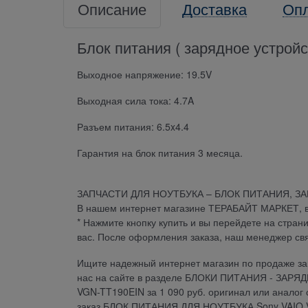
Описание
Доставка
Оп
Блок питания ( зарядное устрой
Выходное напряжение: 19.5V
Выходная сила тока: 4.7A
Разъем питания: 6.5x4.4
Гарантия на блок питания 3 месяца.
ЗАПЧАСТИ ДЛЯ НОУТБУКА – БЛОК ПИТАНИЯ, З
В нашем интернет магазине ТЕРАБАЙТ МАРКЕТ, вы 
* Нажмите кнопку купить и вы перейдете на стран
вас. После оформления заказа, наш менеджер св
Ищите надежный интернет магазин по продаже зап
нас на сайте в разделе БЛОКИ ПИТАНИЯ - ЗАРЯ
VGN-TT190EIN за 1 090 руб. оригинал или аналог
заказ БЛОК ПИТАНИЯ ДЛЯ НОУТБУКА Sony VAIO VG