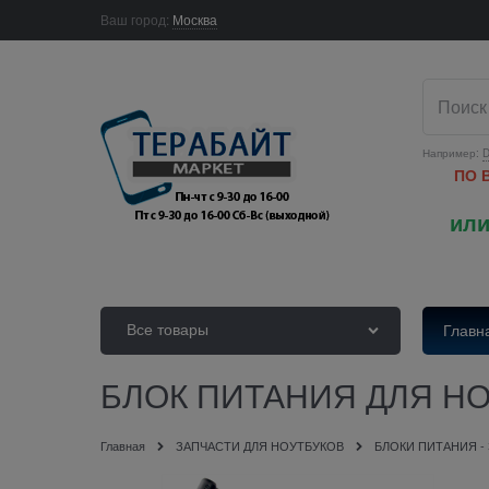
Ваш город:
Москва
Например:
D
ПО 
или
Все товары
Главн
БЛОК ПИТАНИЯ ДЛЯ НОУ
Главная
ЗАПЧАСТИ ДЛЯ НОУТБУКОВ
БЛОКИ ПИТАНИЯ -