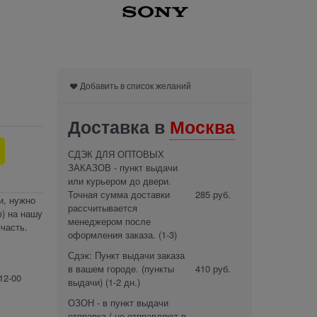
Добавить в список желаний
Доставка в
Москва
СДЭК ДЛЯ ОПТОВЫХ
ЗАКАЗОВ - пункт выдачи
или курьером до двери.
Точная сумма доставки
285 руб.
и, нужно
рассчитывается
) на нашу
менеджером после
часть.
оформления заказа.
(1-3)
Сдэк: Пункт выдачи заказа
в вашем городе. (пункты
410 руб.
12-00
выдачи)
(1-2 дн.)
ОЗОН - в пункт выдачи
отправка ( не отправляют в