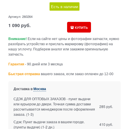
Есть в наличии
Артикул:
260264
1 090
руб.
КУПИТЬ
Внимание!
Если на сайте нет цены и фотографии запчасти, нужно
разобрать устройство и прислать маркировку (фотографию) на
нашу эл.почту. Подберем аналог или закажем оригинальную
запчасть.
Гарантия
- 90 дней или 3 месяца
Быстрая отправка
вашего заказа, если заказ оплачен до 12-00
Доставка в
Москва
СДЭК ДЛЯ ОПТОВЫХ ЗАКАЗОВ - пункт выдачи
или курьером до двери. Точная сумма доставки
285 руб.
рассчитывается менеджером после оформления
заказа.
(1-3)
Сдэк: Пункт выдачи заказа в вашем городе.
410 руб.
(пункты выдачи)
(1-2 дн.)