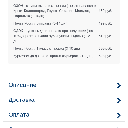
ОЗОН - в пункт выдачи отправка ( не отправляют в
Крым, Калининград, Якутск, Сахалин, Магадан,
450 руб.
Норильск)
(1-10дн)
Почта России отправка
(3-14 дн.)
499 руб.
СДЭК - пункт выдачи (оплата при получении ) на
10% дороже. от 3000 руб. (пункты выдачи)
(1-2
510 руб.
дн.)
Почта России 1 класс отправка
(3-10 дн.)
599 руб.
Курьером до двери. отправка (курьером)
(1-2 дн.)
623 руб.
Описание
Доставка
Оплата