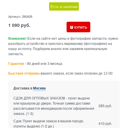
Есть в наличии
Артикул:
260426
1 090
руб.
КУПИТЬ
Внимание!
Если на сайте нет цены и фотографии запчасти, нужно
разобрать устройство и прислать маркировку (фотографию) на
нашу эл.почту. Подберем аналог или закажем оригинальную
запчасть.
Гарантия
- 90 дней или 3 месяца
Быстрая отправка
вашего заказа, если заказ оплачен до 12-00
Доставка в
Москва
СДЭК ДЛЯ ОПТОВЫХ ЗАКАЗОВ - пункт выдачи
или курьером до двери. Точная сумма доставки
285 руб.
рассчитывается менеджером после оформления
заказа.
(1-3)
Сдэк: Пункт выдачи заказа в вашем городе.
410 руб.
(пункты выдачи)
(1-2 дн.)