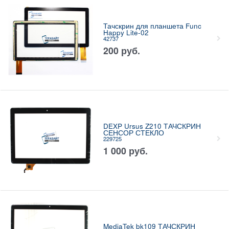
Тачскрин для планшета Func
Happy Lite-02
42737
200
руб.
DEXP Ursus Z210 ТАЧСКРИН
СЕНСОР СТЕКЛО
229725
1 000
руб.
MediaTek bk109 ТАЧСКРИН