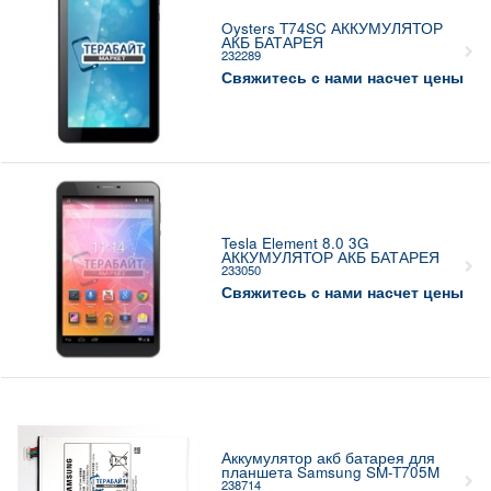
Oysters T74SC АККУМУЛЯТОР
АКБ БАТАРЕЯ
232289
Свяжитесь с нами насчет цены
Tesla Element 8.0 3G
АККУМУЛЯТОР АКБ БАТАРЕЯ
233050
Свяжитесь с нами насчет цены
Аккумулятор акб батарея для
планшета Samsung SM-T705M
238714