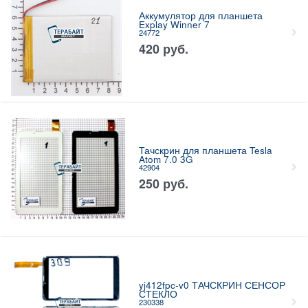
Аккумулятор для планшета
Explay Winner 7
24772
420
руб.
Тачскрин для планшета Tesla
Atom 7.0 3G
42904
250
руб.
yj412fpc-v0 ТАЧСКРИН СЕНСОР
СТЕКЛО
230338