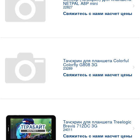
NETPAL A8P mini
22827
Свяжитесь с нами насчет цены
Тачскрин для планшета Colorful
Colorfly G808 3G
23289
Свяжитесь с нами насчет цены
Тачскрин для планшета Treelogic
Brevis 712DC 3G
24011
Свяжитесь с нами насчет цены