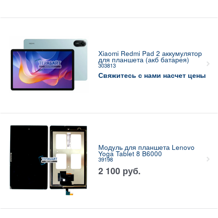
Xiaomi Redmi Pad 2 аккумулятор
для планшета (акб батарея)
303813
Свяжитесь с нами насчет цены
Модуль для планшета Lenovo
Yoga Tablet 8 B6000
39198
2 100
руб.