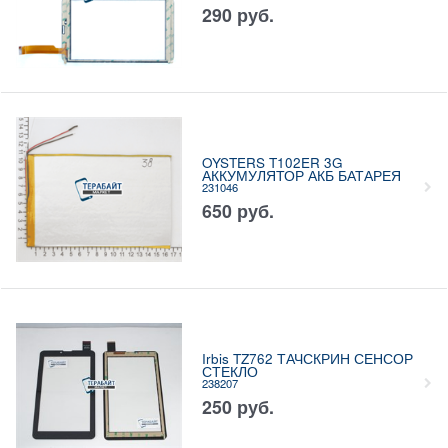
290
руб.
OYSTERS T102ER 3G
АККУМУЛЯТОР АКБ БАТАРЕЯ
231046
650
руб.
Irbis TZ762 ТАЧСКРИН СЕНСОР
СТЕКЛО
238207
250
руб.