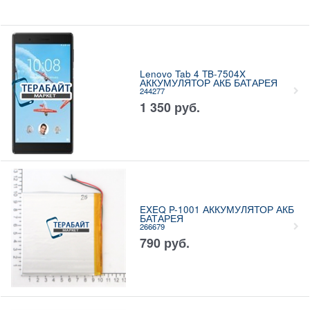
Lenovo Tab 4 TB-7504X
АККУМУЛЯТОР АКБ БАТАРЕЯ
244277
1 350
руб.
EXEQ P-1001 АККУМУЛЯТОР АКБ
БАТАРЕЯ
266679
790
руб.