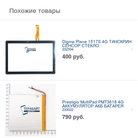
Похожие товары
Digma Plane 1517S 4G ТАЧСКРИН
СЕНСОР СТЕКЛО
232334
400
руб.
Prestigio MultiPad PMT3618 4G
АККУМУЛЯТОР АКБ БАТАРЕЯ
233022
790
руб.