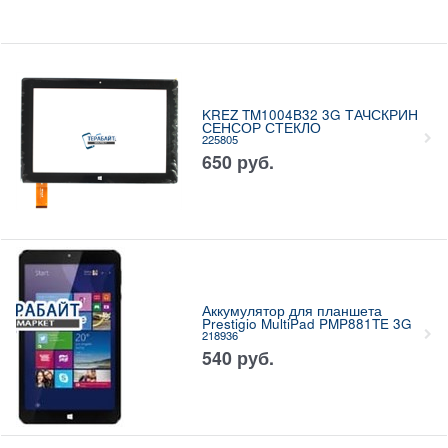
KREZ TM1004B32 3G ТАЧСКРИН
СЕНСОР СТЕКЛО
225805
650
руб.
Аккумулятор для планшета
Prestigio MultiPad PMP881TE 3G
218936
540
руб.