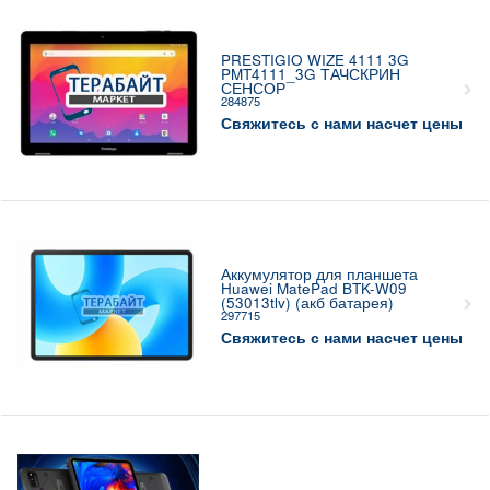
PRESTIGIO WIZE 4111 3G
PMT4111_3G ТАЧСКРИН
СЕНСОР
284875
Свяжитесь с нами насчет цены
Аккумулятор для планшета
Huawei MatePad BTK-W09
(53013tlv) (акб батарея)
297715
Свяжитесь с нами насчет цены