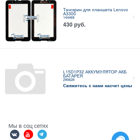
Тачскрин для планшета Lenovo
A3300
144469
430
руб.
L15D1P32 АККУМУЛЯТОР АКБ
БАТАРЕЯ
290628
Свяжитесь с нами насчет цены
Мы в соц сетях