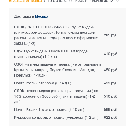
Быстрая отправка
вашего заказа, если заказ оплачен до 12-00
Доставка в
Москва
СДЭК ДЛЯ ОПТОВЫХ ЗАКАЗОВ - пункт выдачи
или курьером до двери. Точная сумма доставки
285 руб.
рассчитывается менеджером после оформления
заказа.
(1-3)
Сдэк: Пункт выдачи заказа в вашем городе.
410 руб.
(пункты выдачи)
(1-2 дн.)
ОЗОН - в пункт выдачи отправка ( не отправляют в
Крым, Калининград, Якутск, Сахалин, Магадан,
450 руб.
Норильск)
(1-10дн)
Почта России отправка
(3-14 дн.)
499 руб.
СДЭК - пункт выдачи (оплата при получении ) на
10% дороже. от 3000 руб. (пункты выдачи)
(1-2
510 руб.
дн.)
Почта России 1 класс отправка
(3-10 дн.)
599 руб.
Курьером до двери. отправка (курьером)
(1-2 дн.)
622 руб.