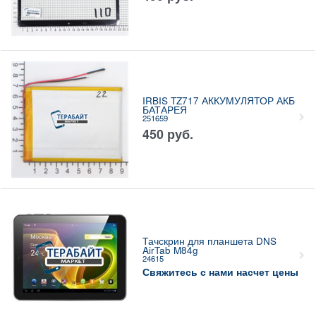
IRBIS TZ717 АККУМУЛЯТОР АКБ
БАТАРЕЯ
251659
450
руб.
Тачскрин для планшета DNS
AirTab M84g
24615
Свяжитесь с нами насчет цены