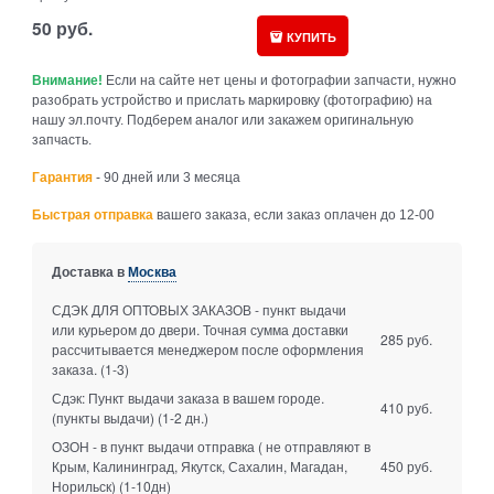
50
руб.
КУПИТЬ
Внимание!
Если на сайте нет цены и фотографии запчасти, нужно
разобрать устройство и прислать маркировку (фотографию) на
нашу эл.почту. Подберем аналог или закажем оригинальную
запчасть.
Гарантия
- 90 дней или 3 месяца
Быстрая отправка
вашего заказа, если заказ оплачен до 12-00
Доставка в
Москва
СДЭК ДЛЯ ОПТОВЫХ ЗАКАЗОВ - пункт выдачи
или курьером до двери. Точная сумма доставки
285 руб.
рассчитывается менеджером после оформления
заказа.
(1-3)
Сдэк: Пункт выдачи заказа в вашем городе.
410 руб.
(пункты выдачи)
(1-2 дн.)
ОЗОН - в пункт выдачи отправка ( не отправляют в
Крым, Калининград, Якутск, Сахалин, Магадан,
450 руб.
Норильск)
(1-10дн)