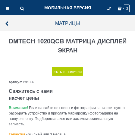
МОБИЛЬНАЯ ВЕРСИЯ
0
МАТРИЦЫ
DMTECH 1020QCB МАТРИЦА ДИСПЛЕЙ
ЭКРАН
Есть в наличии
Артикул:
291056
Свяжитесь с нами
насчет цены
Внимание!
Если на сайте нет цены и фотографии запчасти, нужно
разобрать устройство и прислать маркировку (фотографию) на
нашу эл.почту. Подберем аналог или закажем оригинальную
запчасть.
Гарантия
- 90 дней или 3 месяца