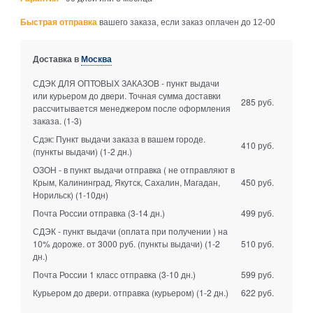
Быстрая отправка
вашего заказа, если заказ оплачен до 12-00
Доставка в
Москва
СДЭК ДЛЯ ОПТОВЫХ ЗАКАЗОВ - пункт выдачи
или курьером до двери. Точная сумма доставки
285 руб.
рассчитывается менеджером после оформления
заказа.
(1-3)
Сдэк: Пункт выдачи заказа в вашем городе.
410 руб.
(пункты выдачи)
(1-2 дн.)
ОЗОН - в пункт выдачи отправка ( не отправляют в
Крым, Калининград, Якутск, Сахалин, Магадан,
450 руб.
Норильск)
(1-10дн)
Почта России отправка
(3-14 дн.)
499 руб.
СДЭК - пункт выдачи (оплата при получении ) на
10% дороже. от 3000 руб. (пункты выдачи)
(1-2
510 руб.
дн.)
Почта России 1 класс отправка
(3-10 дн.)
599 руб.
Курьером до двери. отправка (курьером)
(1-2 дн.)
622 руб.