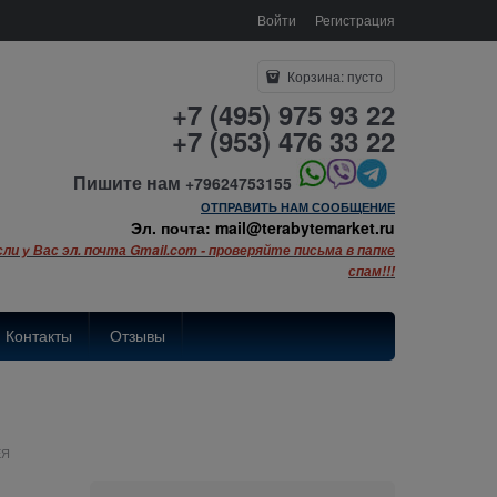
Войти
Регистрация
Корзина:
пусто
+7 (495) 975 93 22
+7 (953) 476 33 22
Пишите нам
+79624753155
ОТПРАВИТЬ НАМ СООБЩЕНИЕ
Эл. почта: mail@terabytemarket.ru
сли у Вас эл. почта Gmail.com - проверяйте письма в папке
спам!!!
Контакты
Отзывы
ЕЯ