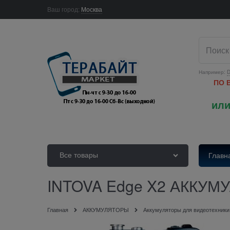
Ваш город:
Москва
Например:
D
ПО 
или
Все товары
Главн
INTOVA Edge X2 АККУМ
Главная
АККУМУЛЯТОРЫ
Аккумуляторы для видеотехники