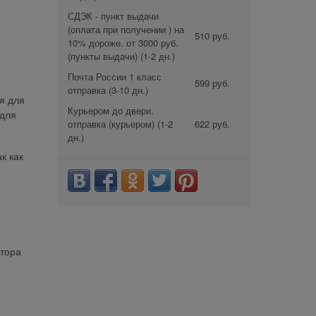
СДЭК - пункт выдачи
(оплата при получении ) на
510 руб.
10% дороже. от 3000 руб.
(пункты выдачи)
(1-2 дн.)
Почта России 1 класс
599 руб.
отправка
(3-10 дн.)
я для
Курьером до двери.
 для
отправка (курьером)
(1-2
622 руб.
дн.)
к как
ятора