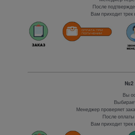
После подтвержден
Вам приходит трек 
№2 
Вы оф
Выбирает
Менеджер проверяет заказ
После оплаты 
Вам приходит трек 