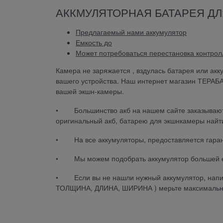
АККМУЛЯТОРНАЯ БАТАРЕЯ ДЛЯ
Предлагаемый нами аккумулятор
Емкость до
Может потребоваться перестановка контролл
Камера не заряжается , вздулась батарея или акк
вашего устройства. Наш интернет магазин ТЕРАБ
вашей экшн-камеры.
• Большинство акб на нашем сайте заказываются
оригинальный акб, батарею для экшнкамеры найти
• На все аккумуляторы, предоставляется гаран
• Мы можем подобрать аккумулятор большей е
• Если вы не нашли нужный аккумулятор, напиши
ТОЛЩИНА, ДЛИНА, ШИРИНА ) мерьте максимально