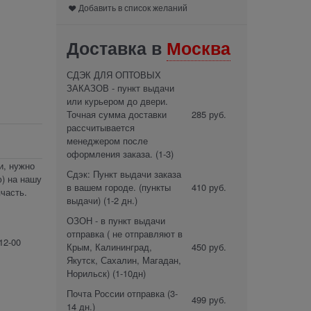
Добавить в список желаний
Доставка в
Москва
СДЭК ДЛЯ ОПТОВЫХ
ЗАКАЗОВ - пункт выдачи
или курьером до двери.
Точная сумма доставки
285 руб.
рассчитывается
менеджером после
оформления заказа.
(1-3)
и, нужно
Сдэк: Пункт выдачи заказа
) на нашу
в вашем городе. (пункты
410 руб.
часть.
выдачи)
(1-2 дн.)
ОЗОН - в пункт выдачи
отправка ( не отправляют в
12-00
Крым, Калининград,
450 руб.
Якутск, Сахалин, Магадан,
Норильск)
(1-10дн)
Почта России отправка
(3-
499 руб.
14 дн.)