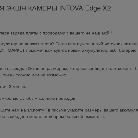
 ЭКШН КАМЕРЫ INTOVA Edge X2
ера заряда платы с проводами с вашего на наш акб!!!
умулятор не держит заряд? Тогда вам нужен новый источник питани
АЙТ МАРКЕТ поможет вам купить новый аккумулятор, акб, батарею
 с заводов Китая по размерам, которые сообщает нам клиент. Та
 очень сложно или не возможно.
тия 3 месяца
мкостью с любым кол-вом проводов
те нам на эл.почту ( в письме укажите размеры вашего аккумул
е свободное место, подберем большей емкостью.