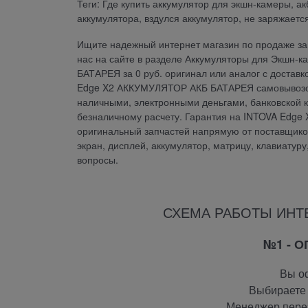
Теги: Где купить аккумулятор для экшн-камеры, ак
аккумулятора, вздулся аккумулятор, не заряжается
Ищите надежный интернет магазин по продаже зап
нас на сайте в разделе Аккумуляторы для Экшн
БАТАРЕЯ за 0 руб. оригинал или аналог с достав
Edge X2 АККУМУЛЯТОР АКБ БАТАРЕЯ самовывозом 
наличными, электронными деньгами, банковской к
безналичному расчету. Гарантия на INTOVA Edg
оригинальный запчастей напрямую от поставщиков.
экран, дисплей, аккумулятор, матрицу, клавиатур
вопросы.
СХЕМА РАБОТЫ ИНТ
№1 - 
Вы оф
Выбираете 
Менеджер перез