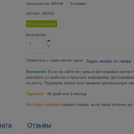
Производитель:
INTOVA
0 отзывов
Артикул:
283920
Есть в наличии
Количество:
Свяжитесь с нами насчет цены
Задать вопрос по товару
Внимание!
Если на сайте нет цены и фотографии запчаст
разобрать устройство и прислать маркировку (фотографию
эл.почту. Подберем аналог или закажем оригинальную зап
Гарантия
- 90 дней или 3 месяца
Быстрая отправка
вашего заказа, если заказ оплачен до 
лата
Отзывы