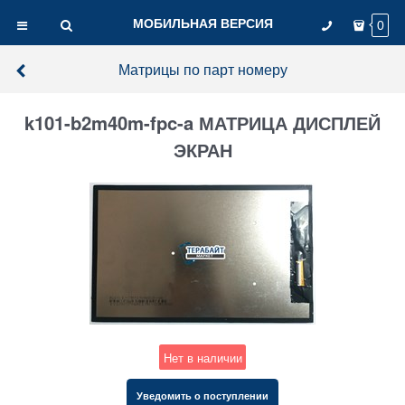
МОБИЛЬНАЯ ВЕРСИЯ
0
Матрицы по парт номеру
k101-b2m40m-fpc-a МАТРИЦА ДИСПЛЕЙ
ЭКРАН
Нет в наличии
Уведомить о поступлении