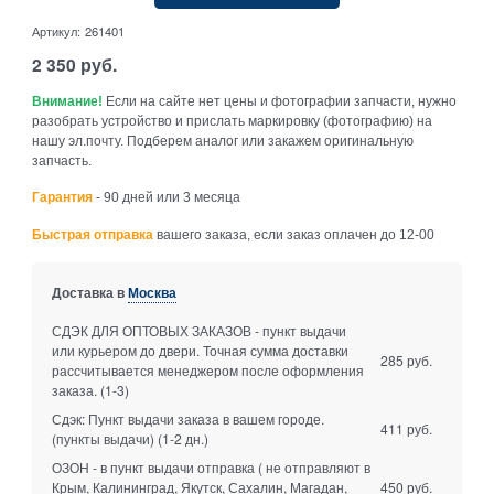
Артикул:
261401
2 350
руб.
Внимание!
Если на сайте нет цены и фотографии запчасти, нужно
разобрать устройство и прислать маркировку (фотографию) на
нашу эл.почту. Подберем аналог или закажем оригинальную
запчасть.
Гарантия
- 90 дней или 3 месяца
Быстрая отправка
вашего заказа, если заказ оплачен до 12-00
Доставка в
Москва
СДЭК ДЛЯ ОПТОВЫХ ЗАКАЗОВ - пункт выдачи
или курьером до двери. Точная сумма доставки
285 руб.
рассчитывается менеджером после оформления
заказа.
(1-3)
Сдэк: Пункт выдачи заказа в вашем городе.
411 руб.
(пункты выдачи)
(1-2 дн.)
ОЗОН - в пункт выдачи отправка ( не отправляют в
Крым, Калининград, Якутск, Сахалин, Магадан,
450 руб.