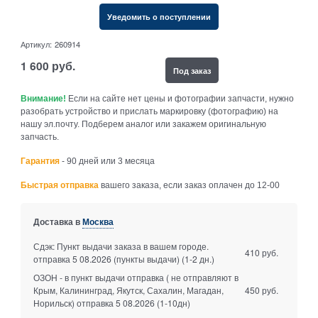
Уведомить о поступлении
Артикул:
260914
1 600
руб.
Под заказ
Внимание!
Если на сайте нет цены и фотографии запчасти, нужно
разобрать устройство и прислать маркировку (фотографию) на
нашу эл.почту. Подберем аналог или закажем оригинальную
запчасть.
Гарантия
- 90 дней или 3 месяца
Быстрая отправка
вашего заказа, если заказ оплачен до 12-00
Доставка в
Москва
Сдэк: Пункт выдачи заказа в вашем городе.
410 руб.
отправка 5 08.2026 (пункты выдачи)
(1-2 дн.)
ОЗОН - в пункт выдачи отправка ( не отправляют в
Крым, Калининград, Якутск, Сахалин, Магадан,
450 руб.
Норильск) отправка 5 08.2026
(1-10дн)