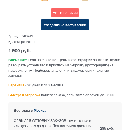
Нет в наличии
Уведомить о поступлении
Артикул:
260943
Ед. измерения:
шт
1 900
руб.
Внимание!
Если на сайте нет цены и фотографии запчасти, нужно
разобрать устройство и прислать маркировку (фотографию) на
нашу эл.почту. Подберем аналог или закажем оригинальную
запчасть.
Гарантия
- 90 дней или 3 месяца
Быстрая отправка
вашего заказа, если заказ оплачен до 12-00
Доставка в
Москва
СДЭК ДЛЯ ОПТОВЫХ ЗАКАЗОВ - пункт выдачи
или курьером до двери. Точная сумма доставки
285 руб.