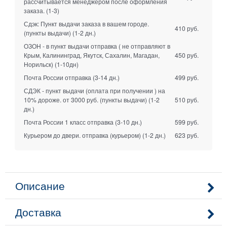
рассчитывается менеджером после оформления
заказа.
(1-3)
Сдэк: Пункт выдачи заказа в вашем городе.
410 руб.
(пункты выдачи)
(1-2 дн.)
ОЗОН - в пункт выдачи отправка ( не отправляют в
Крым, Калининград, Якутск, Сахалин, Магадан,
450 руб.
Норильск)
(1-10дн)
Почта России отправка
(3-14 дн.)
499 руб.
СДЭК - пункт выдачи (оплата при получении ) на
10% дороже. от 3000 руб. (пункты выдачи)
(1-2
510 руб.
дн.)
Почта России 1 класс отправка
(3-10 дн.)
599 руб.
Курьером до двери. отправка (курьером)
(1-2 дн.)
623 руб.
Описание
Доставка