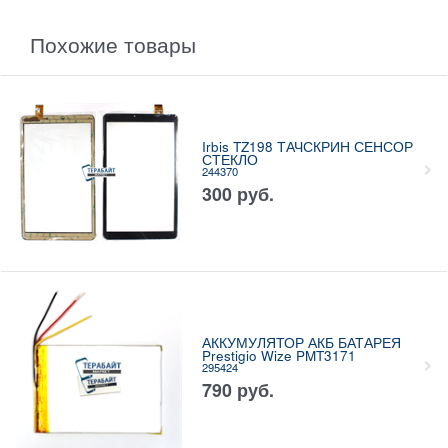
Похожие товары
Irbis TZ198 ТАЧСКРИН СЕНСОР
СТЕКЛО
244370
300
руб.
АККУМУЛЯТОР АКБ БАТАРЕЯ
Prestigio Wize PMT3171
295424
790
руб.