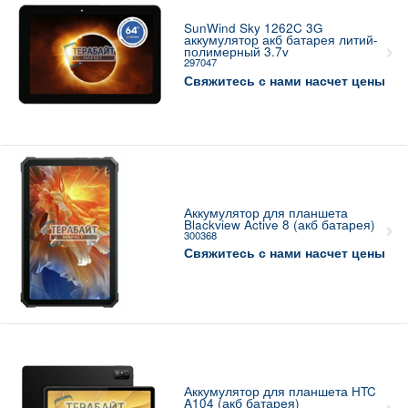
SunWind Sky 1262C 3G
аккумулятор акб батарея литий-
полимерный 3.7v
297047
Свяжитесь с нами насчет цены
Аккумулятор для планшета
Blackview Active 8 (акб батарея)
300368
Свяжитесь с нами насчет цены
Аккумулятор для планшета HTC
A104 (акб батарея)