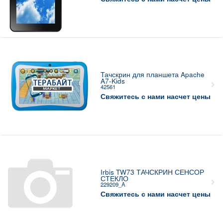
Тачскрин для планшета Apache
A7-Kids
42561
Свяжитесь с нами насчет цены
Irbis TW73 ТАЧСКРИН СЕНСОР
СТЕКЛО
229209_A
Свяжитесь с нами насчет цены