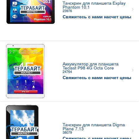
Тачскрин для планшета Explay
Phantom 10.1
23976
Свяжитесь с нами насчет цены
Аккумулятор для планшета
Teclast P98 4G Octa Core
24764
Свяжитесь с нами насчет цены
Тачскрин для планшета Digma
Plane 7.13
38079
Свяжитесь с нами насчет цены