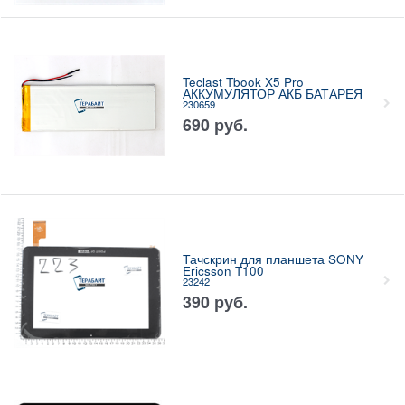
Teclast Tbook X5 Pro
АККУМУЛЯТОР АКБ БАТАРЕЯ
230659
690
руб.
Тачскрин для планшета SONY
Ericsson T100
23242
390
руб.