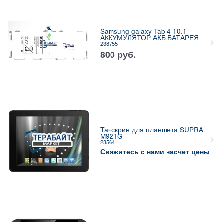
Samsung galaxy Tab 4 10.1
АККУМУЛЯТОР АКБ БАТАРЕЯ
238755
800
руб.
Тачскрин для планшета SUPRA
M921G
23564
Свяжитесь с нами насчет цены