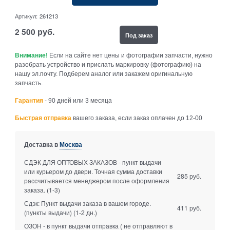
Артикул:
261213
2 500
руб.
Под заказ
Внимание!
Если на сайте нет цены и фотографии запчасти, нужно
разобрать устройство и прислать маркировку (фотографию) на
нашу эл.почту. Подберем аналог или закажем оригинальную
запчасть.
Гарантия
- 90 дней или 3 месяца
Быстрая отправка
вашего заказа, если заказ оплачен до 12-00
Доставка в
Москва
СДЭК ДЛЯ ОПТОВЫХ ЗАКАЗОВ - пункт выдачи
или курьером до двери. Точная сумма доставки
285 руб.
рассчитывается менеджером после оформления
заказа.
(1-3)
Сдэк: Пункт выдачи заказа в вашем городе.
411 руб.
(пункты выдачи)
(1-2 дн.)
ОЗОН - в пункт выдачи отправка ( не отправляют в