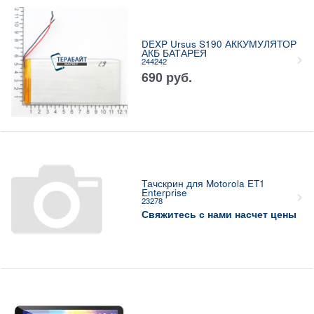
DEXP Ursus S190 АККУМУЛЯТОР
АКБ БАТАРЕЯ
244242
690
руб.
Тачскрин для Motorola ET1
Enterprise
23278
Свяжитесь с нами насчет цены