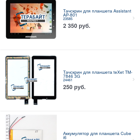
Тачскрин для планшета Assistant
AP-801
23585
2 350
руб.
Тачскрин для планшета teXet TM-
7846 3G
24461
250
руб.
Аккумулятор для планшета Cube
i6