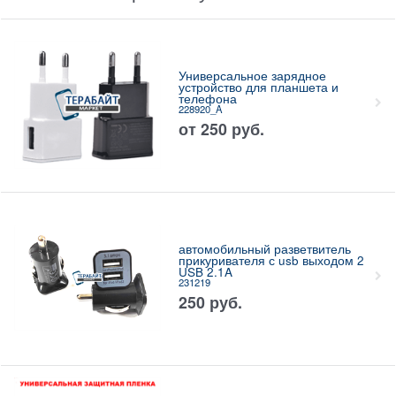
Универсальное зарядное
устройство для планшета и
телефона
228920_A
от
250
руб.
автомобильный разветвитель
прикуривателя с usb выходом 2
USB 2.1A
231219
250
руб.