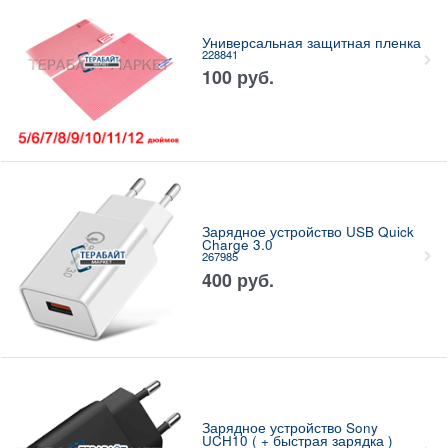
Универсальная защитная пленка
228841
100
руб.
Зарядное устройство USB Quick
Charge 3.0
267985
400
руб.
Зарядное устройство Sony
UCH10 ( + быстрая зарядка )