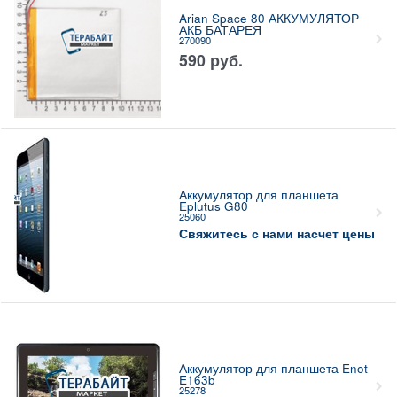
Arian Space 80 АККУМУЛЯТОР
АКБ БАТАРЕЯ
270090
590
руб.
Аккумулятор для планшета
Eplutus G80
25060
Свяжитесь с нами насчет цены
Аккумулятор для планшета Enot
E163b
25278