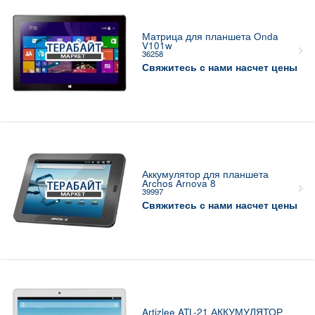
Матрица для планшета Onda
V101w
36258
Свяжитесь с нами насчет цены
Аккумулятор для планшета
Archos Arnova 8
39997
Свяжитесь с нами насчет цены
Artizlee ATL-21 АККУМУЛЯТОР