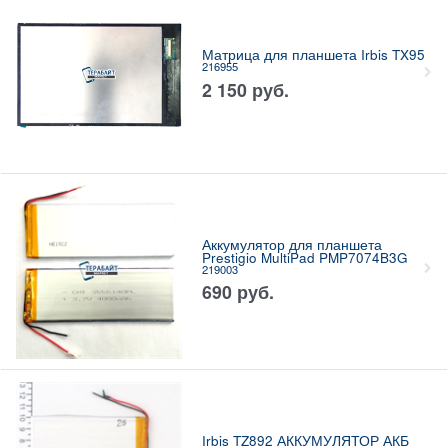
Матрица для планшета Irbis TX95
216955
2 150
руб.
Аккумулятор для планшета
Prestigio MultiPad PMP7074B3G
219003
690
руб.
Irbis TZ892 АККУМУЛЯТОР АКБ