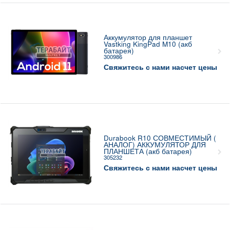
Аккумулятор для планшет
Vastking KingPad M10 (акб
батарея)
300986
Свяжитесь с нами насчет цены
Durabook R10 СОВМЕСТИМЫЙ (
АНАЛОГ) АККУМУЛЯТОР ДЛЯ
ПЛАНШЕТА (акб батарея)
305232
Свяжитесь с нами насчет цены