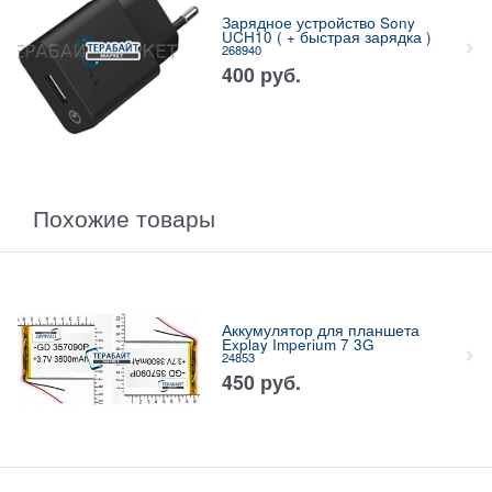
Зарядное устройство Sony
UCH10 ( + быстрая зарядка )
268940
400
руб.
Похожие товары
Аккумулятор для планшета
Explay Imperium 7 3G
24853
450
руб.