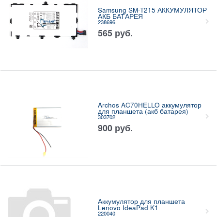
Samsung SM-T215 АККУМУЛЯТОР
АКБ БАТАРЕЯ
238696
565
руб.
Archos AC70HELLO аккумулятор
для планшета (акб батарея)
303702
900
руб.
Аккумулятор для планшета
Lenovo IdeaPad K1
220040