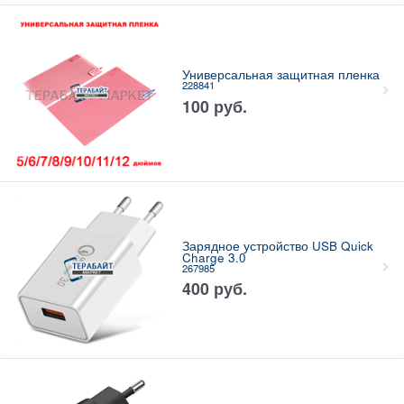
Универсальная защитная пленка
228841
100
руб.
Зарядное устройство USB Quick
Charge 3.0
267985
400
руб.