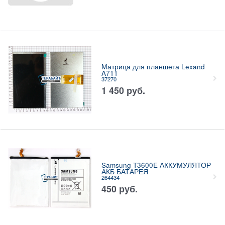
Матрица для планшета Lexand
A711
37270
1 450
руб.
Samsung T3600E АККУМУЛЯТОР
АКБ БАТАРЕЯ
264434
450
руб.