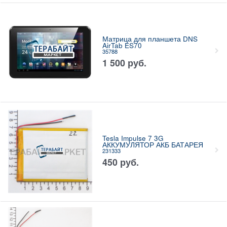
Матрица для планшета DNS
AirTab ES70
35788
1 500
руб.
Tesla Impulse 7 3G
АККУМУЛЯТОР АКБ БАТАРЕЯ
231333
450
руб.