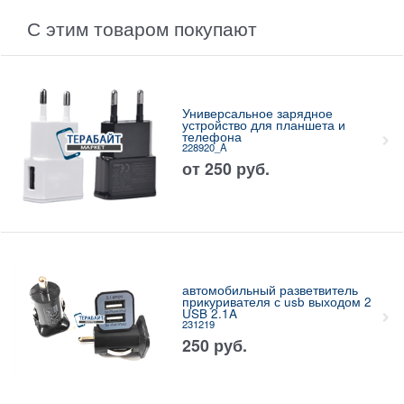
С этим товаром покупают
Универсальное зарядное
устройство для планшета и
телефона
228920_A
от
250
руб.
автомобильный разветвитель
прикуривателя с usb выходом 2
USB 2.1A
231219
250
руб.