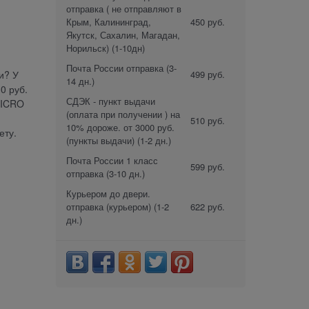
отправка ( не отправляют в
Крым, Калининград,
450 руб.
Якутск, Сахалин, Магадан,
Норильск)
(1-10дн)
Почта России отправка
(3-
499 руб.
и? У
14 дн.)
0 руб.
СДЭК - пункт выдачи
MICRO
(оплата при получении ) на
510 руб.
10% дороже. от 3000 руб.
ету.
(пункты выдачи)
(1-2 дн.)
Почта России 1 класс
599 руб.
отправка
(3-10 дн.)
Курьером до двери.
отправка (курьером)
(1-2
622 руб.
дн.)