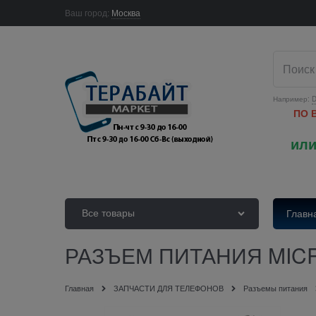
Ваш город:
Москва
Например:
D
ПО 
или
Все товары
Главн
РАЗЪЕМ ПИТАНИЯ MICR
Главная
ЗАПЧАСТИ ДЛЯ ТЕЛЕФОНОВ
Разъемы питания