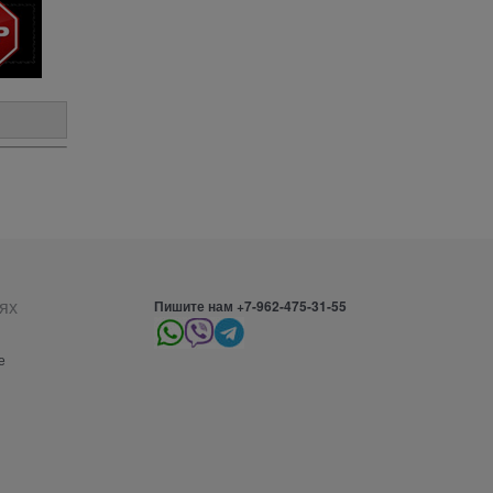
ях
Пишите нам +7-962-475-31-55
е