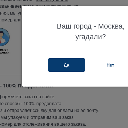
ванивает вам и подтверждает заказ.
ия, мы упакуем и отправим ваш заказ.
номер для отслеживания вашего заказа.
Ваш город - Москва,
угадали?
Да
Нет
- 100% ПРЕДОПЛАТА
ормляете заказ на сайте.
е способ - 100% предоплата.
 и отправляет ссылку для оплаты на эл.почту.
мы упакуем и отправим ваш заказ.
номер для отслеживания вашего заказа.