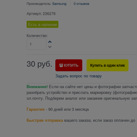
Производитель:
Samsung
0 отзывов
Артикул:
236276
Есть в наличии
Количество:
30
руб.
КУПИТЬ
Купить в один клик
Задать вопрос по товару
Внимание!
Если на сайте нет цены и фотографии запчаст
разобрать устройство и прислать маркировку (фотографию
эл.почту. Подберем аналог или закажем оригинальную зап
Гарантия
- 90 дней или 3 месяца
Быстрая отправка
вашего заказа, если заказ оплачен до 