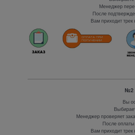
Менеджер перез
После подтвержден
Вам приходит трек 
№2 
Вы оф
Выбирает
Менеджер проверяет заказ
После оплаты 
Вам приходит трек 