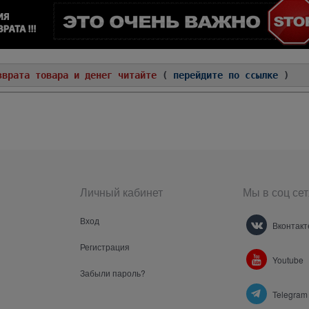
зврата товара и денег читайте
(
перейдите по ссылке
)
Личный кабинет
Мы в соц сет
Вход
Вконтакт
Регистрация
Youtube
Забыли пароль?
Telegram