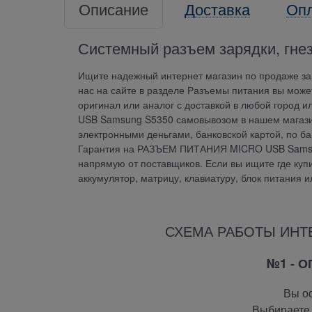
Описание
Доставка
Оп
Системный разъем зарядки, гне
Ищите надежный интернет магазин по продаже зап
нас на сайте в разделе Разъемы питания вы мо
оригинал или аналог с доставкой в любой город
USB Samsung S5350 самовывозом в нашем магазин
электронными деньгами, банковской картой, по б
Гарантия на РАЗЪЕМ ПИТАНИЯ MICRO USB Samsun
напрямую от поставщиков. Если вы ищите где купит
аккумулятор, матрицу, клавиатуру, блок питания 
СХЕМА РАБОТЫ ИНТ
№1 - 
Вы оф
Выбираете 