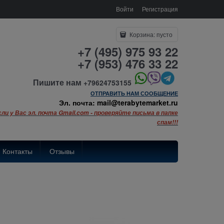
Войти
Регистрация
Корзина:
пусто
+7 (495) 975 93 22
+7 (953) 476 33 22
Пишите нам
+79624753155
ОТПРАВИТЬ НАМ СООБЩЕНИЕ
Эл. почта: mail@terabytemarket.ru
сли у Вас эл. почта Gmail.com - проверяйте письма в папке
спам!!!
Контакты
Отзывы