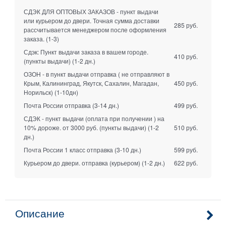
СДЭК ДЛЯ ОПТОВЫХ ЗАКАЗОВ - пункт выдачи
или курьером до двери. Точная сумма доставки
285 руб.
рассчитывается менеджером после оформления
заказа.
(1-3)
Сдэк: Пункт выдачи заказа в вашем городе.
410 руб.
(пункты выдачи)
(1-2 дн.)
ОЗОН - в пункт выдачи отправка ( не отправляют в
Крым, Калининград, Якутск, Сахалин, Магадан,
450 руб.
Норильск)
(1-10дн)
Почта России отправка
(3-14 дн.)
499 руб.
СДЭК - пункт выдачи (оплата при получении ) на
10% дороже. от 3000 руб. (пункты выдачи)
(1-2
510 руб.
дн.)
Почта России 1 класс отправка
(3-10 дн.)
599 руб.
Курьером до двери. отправка (курьером)
(1-2 дн.)
622 руб.
Описание