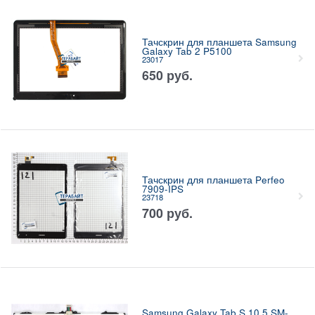
Тачскрин для планшета Samsung
Galaxy Tab 2 P5100
23017
650
руб.
Тачскрин для планшета Perfeo
7909-IPS
23718
700
руб.
Samsung Galaxy Tab S 10.5 SM-