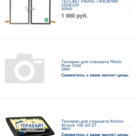
TECLAST P40HD ТАЧСКРИН
СЕНСОР
302553
1 000
руб.
Тачскрин для планшета Ritmix
Rmd-1040
22991
Свяжитесь с нами насчет цены
Тачскрин для планшета Archos
Arnova 10b G3 DT
38603
Свяжитесь с нами насчет цены