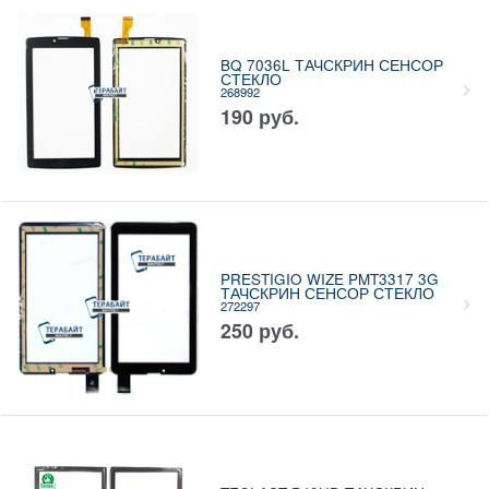
BQ 7036L ТАЧСКРИН СЕНСОР
СТЕКЛО
268992
190
руб.
PRESTIGIO WIZE PMT3317 3G
ТАЧСКРИН СЕНСОР СТЕКЛО
272297
250
руб.