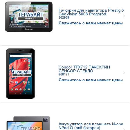
Тачскрин для навигатора Prestigio
GeoVision 5068 Progorod
262959
Свяжитесь с нами насчет цены
Condor TFX712 ТАЧСКРИН
СЕНСОР СТЕКЛО
268121
Свяжитесь с нами насчет цены
Аккумулятор для планшета N-one
NPad Q (акб батарея)