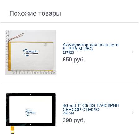
Похожие товары
Аккумулятор для планшета
SUPRA M12BG
217923
650
руб.
4Good T103i 3G ТАЧСКРИН
СЕНСОР СТЕКЛО
230744
390
руб.