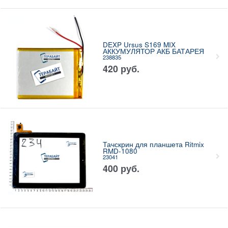
DEXP Ursus S169 MIX
АККУМУЛЯТОР АКБ БАТАРЕЯ
238835
420
руб.
Тачскрин для планшета Ritmix
RMD-1080
23041
400
руб.