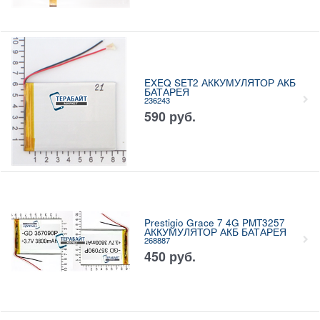
EXEQ SET2 АККУМУЛЯТОР АКБ
БАТАРЕЯ
236243
590
руб.
Prestigio Grace 7 4G PMT3257
АККУМУЛЯТОР АКБ БАТАРЕЯ
268887
450
руб.