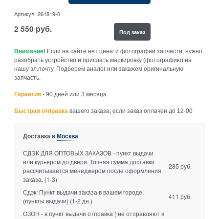
Артикул:
261819-0
2 550
руб.
Под заказ
Внимание!
Если на сайте нет цены и фотографии запчасти, нужно
разобрать устройство и прислать маркировку (фотографию) на
нашу эл.почту. Подберем аналог или закажем оригинальную
запчасть.
Гарантия
- 90 дней или 3 месяца
Быстрая отправка
вашего заказа, если заказ оплачен до 12-00
Доставка в
Москва
СДЭК ДЛЯ ОПТОВЫХ ЗАКАЗОВ - пункт выдачи
или курьером до двери. Точная сумма доставки
285 руб.
рассчитывается менеджером после оформления
заказа.
(1-3)
Сдэк: Пункт выдачи заказа в вашем городе.
411 руб.
(пункты выдачи)
(1-2 дн.)
ОЗОН - в пункт выдачи отправка ( не отправляют в