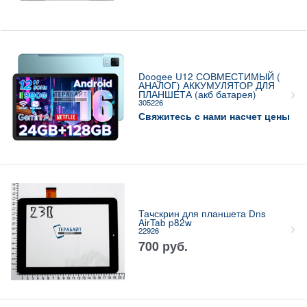
Doogee U12 СОВМЕСТИМЫЙ (
АНАЛОГ) АККУМУЛЯТОР ДЛЯ
ПЛАНШЕТА (акб батарея)
305226
Свяжитесь с нами насчет цены
Тачскрин для планшета Dns
AirTab p82w
22926
700
руб.