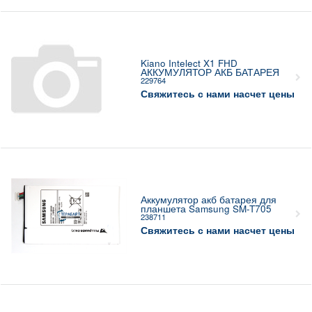
Kiano Intelect X1 FHD
АККУМУЛЯТОР АКБ БАТАРЕЯ
229764
Свяжитесь с нами насчет цены
Аккумулятор акб батарея для
планшета Samsung SM-T705
238711
Свяжитесь с нами насчет цены