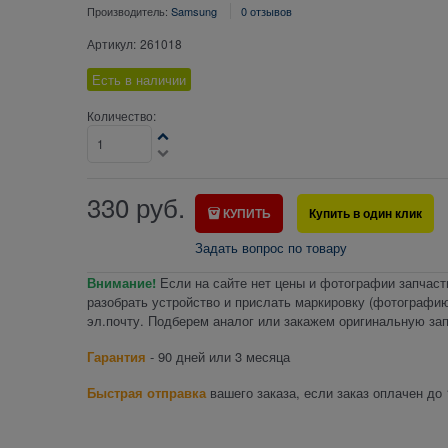
Производитель:
Samsung
0 отзывов
Артикул:
261018
Есть в наличии
Количество:
330
руб.
КУПИТЬ
Купить в один клик
Задать вопрос по товару
Внимание!
Если на сайте нет цены и фотографии запчаст
разобрать устройство и прислать маркировку (фотографию
эл.почту. Подберем аналог или закажем оригинальную зап
Гарантия
- 90 дней или 3 месяца
Быстрая отправка
вашего заказа, если заказ оплачен до 