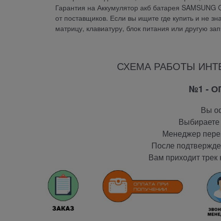
Гарантия на Аккумулятор акб батарея SAMSUNG 
от поставщиков. Если вы ищите где купить и не зн
матрицу, клавиатуру, блок питания или другую за
СХЕМА РАБОТЫ ИНТ
№1 - 
Вы оф
Выбираете 
Менеджер перез
После подтвержден
Вам приходит трек 