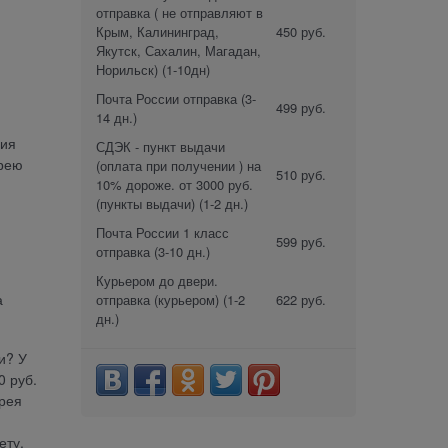
отправка ( не отправляют в
Крым, Калининград,
450 руб.
Якутск, Сахалин, Магадан,
Норильск)
(1-10дн)
Почта России отправка
(3-
499 руб.
14 дн.)
ния
СДЭК - пункт выдачи
арею
(оплата при получении ) на
510 руб.
10% дороже. от 3000 руб.
(пункты выдачи)
(1-2 дн.)
Почта России 1 класс
599 руб.
отправка
(3-10 дн.)
Курьером до двери.
а
отправка (курьером)
(1-2
622 руб.
дн.)
и? У
 руб.
арея
ету.