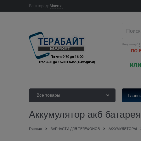
Ваш город:
Москва
Например:
D
ПО 
или
Все товары
Главн
Аккумулятор акб батар
Главная
ЗАПЧАСТИ ДЛЯ ТЕЛЕФОНОВ
АККУМУЛЯТОРЫ