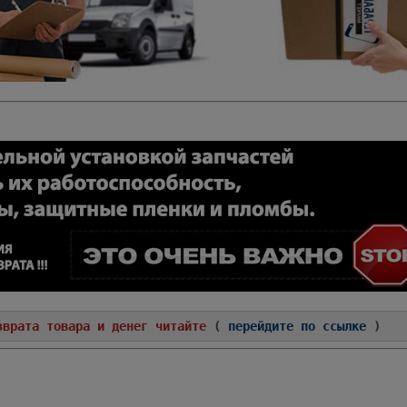
зврата товара и денег читайте
(
перейдите по ссылке
)