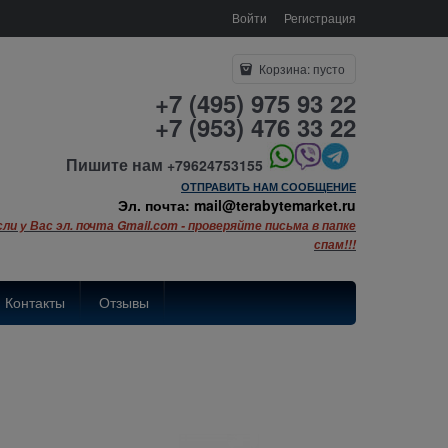
Войти
Регистрация
Корзина:
пусто
+7 (495) 975 93 22
+7 (953) 476 33 22
Пишите нам
+79624753155
ОТПРАВИТЬ НАМ СООБЩЕНИЕ
Эл. почта: mail@terabytemarket.ru
сли у Вас эл. почта Gmail.com - проверяйте письма в папке
спам!!!
Контакты
Отзывы