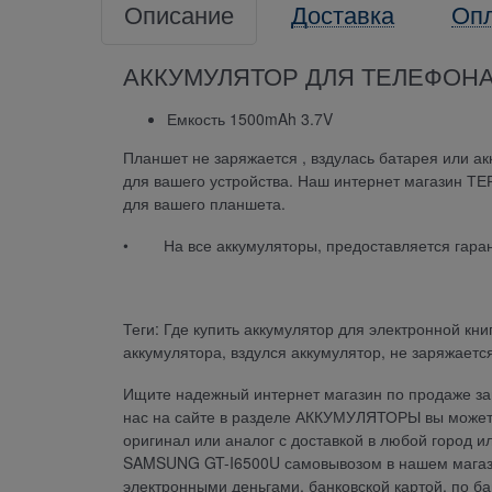
Описание
Доставка
Оп
АККУМУЛЯТОР ДЛЯ ТЕЛЕФОН
Емкость 1500mAh 3.7V
Планшет не заряжается , вздулась батарея или ак
для вашего устройства. Наш интернет магазин Т
для вашего планшета.
• На все аккумуляторы, предоставляется гаран
Теги: Где купить аккумулятор для электронной кни
аккумулятора, вздулся аккумулятор, не заряжается
Ищите надежный интернет магазин по продаже зап
нас на сайте в разделе АККУМУЛЯТОРЫ вы можете
оригинал или аналог с доставкой в любой город и
SAMSUNG GT-I6500U самовывозом в нашем магази
электронными деньгами, банковской картой, по б