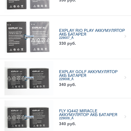
EXPLAY RIO PLAY АККУМУЛЯТОР
АКБ БАТАРЕЯ
229007_A
330
руб.
EXPLAY GOLF АККУМУЛЯТОР
АКБ БАТАРЕЯ
229008_A
340
руб.
FLY IQ442 MIRACLE
АККУМУЛЯТОР АКБ БАТАРЕЯ
229009_A
340
руб.