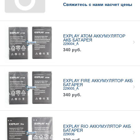
Свяжитесь с нами насчет цены
EXPLAY ATOM АККУМУЛЯТОР
АКБ БАТАРЕЯ
229004_A
340
руб.
EXPLAY FIRE АККУМУЛЯТОР АКБ
БАТАРЕЯ
229005_A
340
руб.
EXPLAY RIO АККУМУЛЯТОР АКБ
БАТАРЕЯ
229006
330
руб.