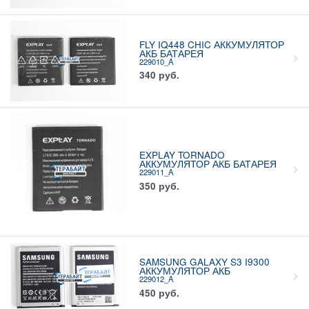
FLY IQ448 CHIC АККУМУЛЯТОР
АКБ БАТАРЕЯ
229010_A
340
руб.
EXPLAY TORNADO
АККУМУЛЯТОР АКБ БАТАРЕЯ
229011_A
350
руб.
SAMSUNG GALAXY S3 I9300
АККУМУЛЯТОР АКБ
229012_A
450
руб.