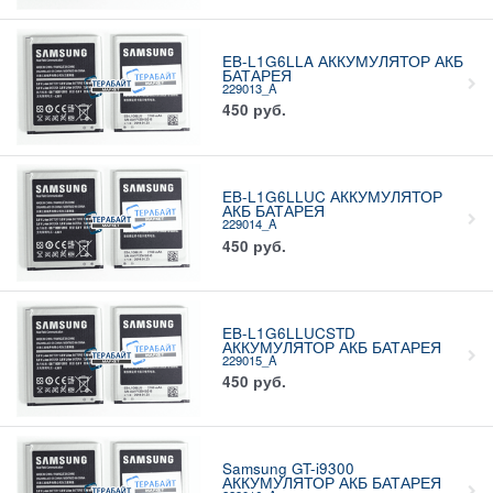
EB-L1G6LLA АККУМУЛЯТОР АКБ
БАТАРЕЯ
229013_A
450
руб.
EB-L1G6LLUC АККУМУЛЯТОР
АКБ БАТАРЕЯ
229014_A
450
руб.
EB-L1G6LLUCSTD
АККУМУЛЯТОР АКБ БАТАРЕЯ
229015_A
450
руб.
Samsung GT-i9300
АККУМУЛЯТОР АКБ БАТАРЕЯ