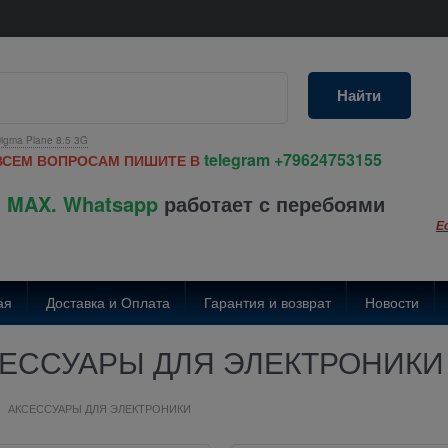
Найти
igma Plane 8.5 3G
telegram
+79624753155
ВСЕМ ВОПРОСАМ ПИШИТЕ В
 MAX. Whatsapp
работает с перебоями
Е
ая
Доставка и Оплата
Гарантия и возврат
Новости
ЕССУАРЫ ДЛЯ ЭЛЕКТРОНИКИ
АКСЕССУАРЫ ДЛЯ ЭЛЕКТРОНИКИ