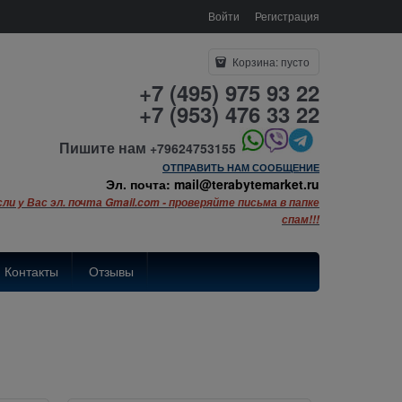
Войти
Регистрация
Корзина:
пусто
+7 (495) 975 93 22
+7 (953) 476 33 22
Пишите нам
+79624753155
ОТПРАВИТЬ НАМ СООБЩЕНИЕ
Эл. почта: mail@terabytemarket.ru
сли у Вас эл. почта Gmail.com - проверяйте письма в папке
спам!!!
Контакты
Отзывы