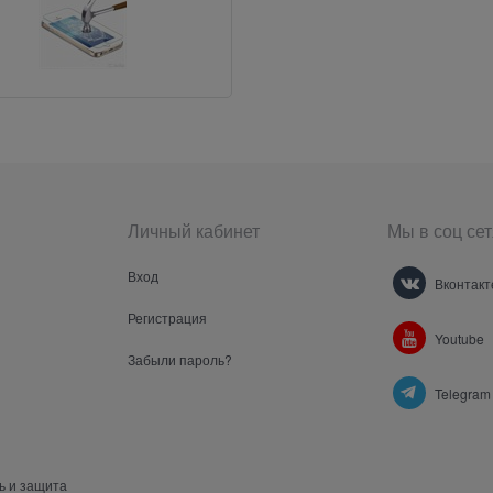
Личный кабинет
Мы в соц сет
Вход
Вконтакт
Регистрация
Youtube
Забыли пароль?
Telegram
ь и защита