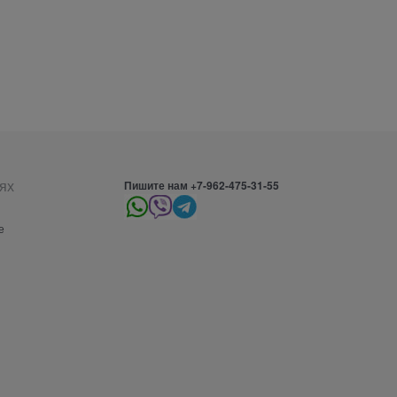
ях
Пишите нам +7-962-475-31-55
е