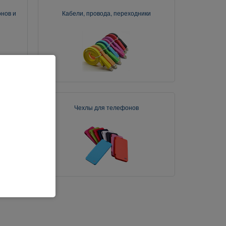
нов и
Кабели, провода, переходники
Чехлы для телефонов