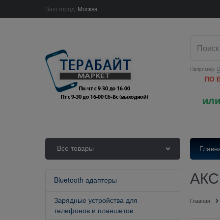
Ваш город:
Москва
Например:
D
ПО 
или
Все товары
Главн
АКС
Bluetooth адаптеры
Зарядные устройства для
Главная
телефонов и планшетов