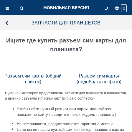
МОБИЛЬНАЯ ВЕРСИЯ
0
ЗАПЧАСТИ ДЛЯ ПЛАНШЕТОВ
Ищите где купить разъем сим карты для
планшета?
Разъем сим карты (общий
Разъем сим карты
список)
(подобрать по фото)
В данной категории представлены запчати для планшета и планшетов,
а именно разъемы sim (сим) карт (sim card connector)
Чтобы найти нужный разъем сим карты, пользуйтесь
поиском по сайту ( введите в поиск модель планшета )
На все запчасти, предоставляется гарантия 3 месяца
Если вы не нашли нужный сим коннектор, напишите нам на