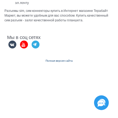
эл.почту
Разъемы sim, сим коннекторы купить в Интернет магазине Терабайт
Маркет, вы можете удобным для вас способом. Купить качественный
сим разъем - залог качественной работы планшета.
Мы в соц сетях
Полная версия сайта