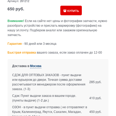
Артикул:
261212
650
руб.
КУПИТЬ
Внимание!
Если на сайте нет цены и фотографии запчасти, нужно
разобрать устройство и прислать маркировку (фотографию) на
нашу эл.почту. Подберем аналог или закажем оригинальную
запчасть.
Гарантия
- 90 дней или 3 месяца
Быстрая отправка
вашего заказа, если заказ оплачен до 12-00
Доставка в
Москва
СДЭК ДЛЯ ОПТОВЫХ ЗАКАЗОВ - пункт выдачи
или курьером до двери. Точная сумма доставки
285 руб.
рассчитывается менеджером после оформления
заказа.
(1-3)
Сдэк: Пункт выдачи заказа в вашем городе.
410 руб.
(пункты выдачи)
(1-2 дн.)
ОЗОН - в пункт выдачи отправка ( не отправляют в
Крым, Калининград, Якутск, Сахалин, Магадан,
450 руб.