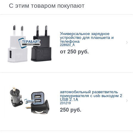
С этим товаром покупают
Универсальное зарядное
устройство для планшета и
телефона
228920_A
от
250
руб.
автомобильный разветвитель
прикуривателя с usb выходом 2
USB 2.1A
231219
250
руб.