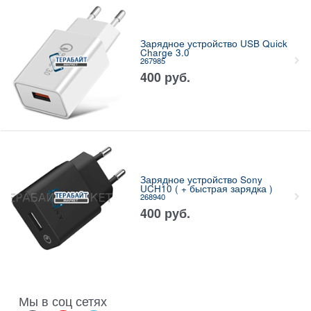
Зарядное устройство USB Quick
Charge 3.0
267985
400
руб.
Зарядное устройство Sony
UCH10 ( + быстрая зарядка )
268940
400
руб.
Мы в соц сетях