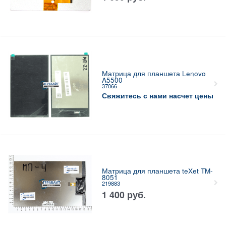
Матрица для планшета Lenovo
A5500
37066
Свяжитесь с нами насчет цены
Матрица для планшета teXet TM-
8051
219883
1 400
руб.