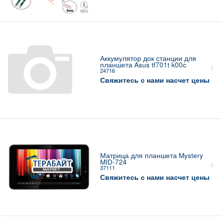
Аккумулятор док станции для
планшета Asus tf701t k00c
24716
Свяжитесь с нами насчет цены
Матрица для планшета Mystery
MID-724
37111
Свяжитесь с нами насчет цены