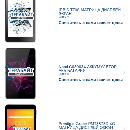
IRBIS TZ06 МАТРИЦА ДИСПЛЕЙ
ЭКРАН
268532
Свяжитесь с нами насчет цены
Nomi C080034 АККУМУЛЯТОР
АКБ БАТАРЕЯ
268990
Свяжитесь с нами насчет цены
Prestigio Grace PMT3878D 4G
МАТРИЦА ДИСПЛЕЙ ЭКРАН