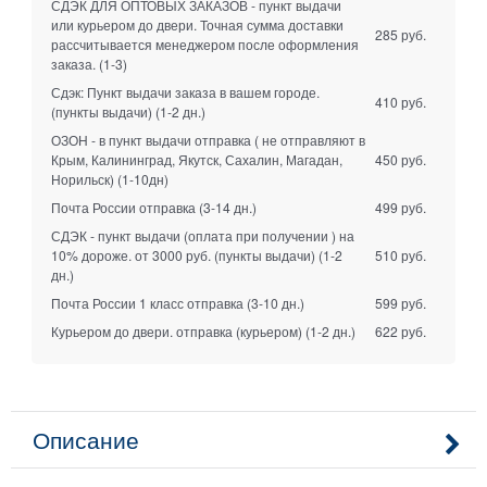
СДЭК ДЛЯ ОПТОВЫХ ЗАКАЗОВ - пункт выдачи
или курьером до двери. Точная сумма доставки
285 руб.
рассчитывается менеджером после оформления
заказа.
(1-3)
Сдэк: Пункт выдачи заказа в вашем городе.
410 руб.
(пункты выдачи)
(1-2 дн.)
ОЗОН - в пункт выдачи отправка ( не отправляют в
Крым, Калининград, Якутск, Сахалин, Магадан,
450 руб.
Норильск)
(1-10дн)
Почта России отправка
(3-14 дн.)
499 руб.
СДЭК - пункт выдачи (оплата при получении ) на
10% дороже. от 3000 руб. (пункты выдачи)
(1-2
510 руб.
дн.)
Почта России 1 класс отправка
(3-10 дн.)
599 руб.
Курьером до двери. отправка (курьером)
(1-2 дн.)
622 руб.
Описание