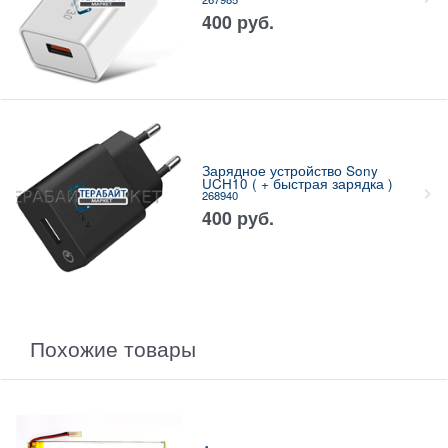
400
руб.
Зарядное устройство Sony
UCH10 ( + быстрая зарядка )
268940
400
руб.
Похожие товары