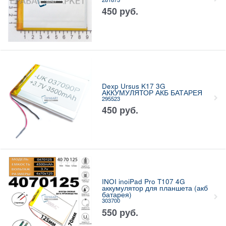
450
руб.
Dexp Ursus K17 3G
АККУМУЛЯТОР АКБ БАТАРЕЯ
295523
450
руб.
INOI inoiPad Pro T107 4G
аккумулятор для планшета (акб
батарея)
303700
550
руб.