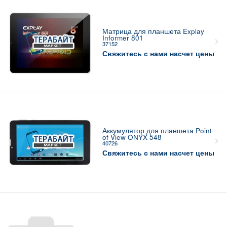
Матрица для планшета Explay
Informer 801
37152
Свяжитесь с нами насчет цены
Аккумулятор для планшета Point
of View ONYX 548
40726
Свяжитесь с нами насчет цены