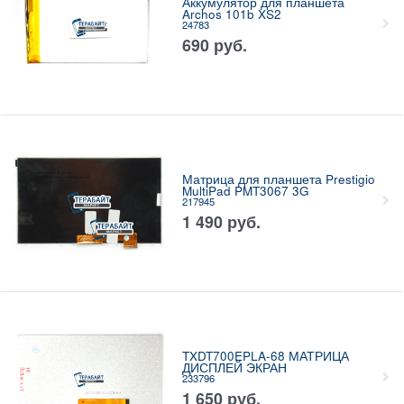
Аккумулятор для планшета
Archos 101b XS2
24783
690
руб.
Матрица для планшета Prestigio
MultiPad PMT3067 3G
217945
1 490
руб.
TXDT700EPLA-68 МАТРИЦА
ДИСПЛЕЙ ЭКРАН
233796
1 650
руб.