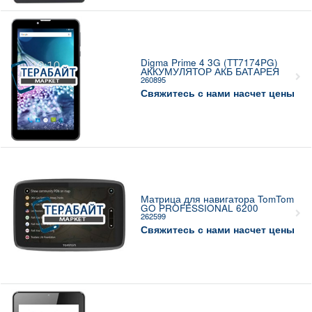
Digma Prime 4 3G (TT7174PG)
АККУМУЛЯТОР АКБ БАТАРЕЯ
260895
Свяжитесь с нами насчет цены
Матрица для навигатора TomTom
GO PROFESSIONAL 6200
262599
Свяжитесь с нами насчет цены