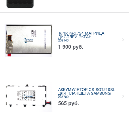
TurboPad 724 МАТРИЦА
ДИСПЛЕЙ ЭКРАН
232143
1 900
руб.
АККУМУЛЯТОР CS-SGT210SL
ДЛЯ ПЛАНШЕТА SAMSUNG
238700
565
руб.