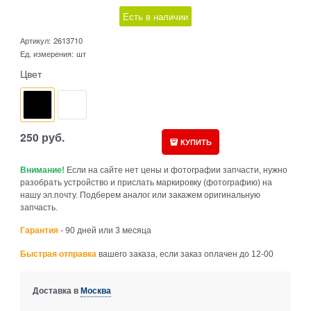
Есть в наличии
Артикул:
2613710
Ед. измерения:
шт
Цвет
250
руб.
КУПИТЬ
Внимание!
Если на сайте нет цены и фотографии запчасти, нужно
разобрать устройство и прислать маркировку (фотографию) на
нашу эл.почту. Подберем аналог или закажем оригинальную
запчасть.
Гарантия
- 90 дней или 3 месяца
Быстрая отправка
вашего заказа, если заказ оплачен до 12-00
Доставка в
Москва