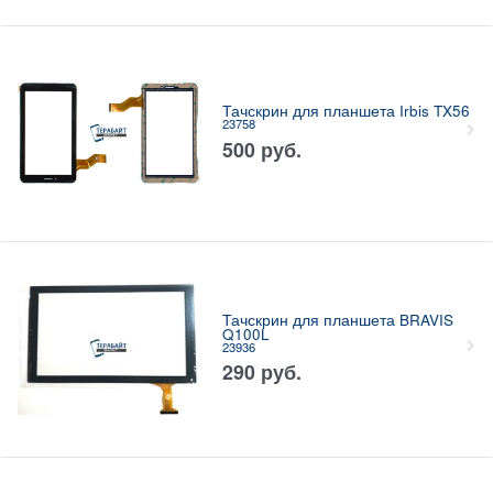
Тачскрин для планшета Irbis TX56
23758
500
руб.
Тачскрин для планшета BRAVIS
Q100L
23936
290
руб.