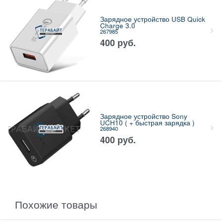
Зарядное устройство USB Quick
Charge 3.0
267985
400
руб.
Зарядное устройство Sony
UCH10 ( + быстрая зарядка )
268940
400
руб.
Похожие товары