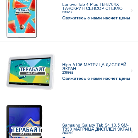
Lenovo Tab 4 Plus TB-8704X
ТАЧСКРИН СЕНСОР СТЕКЛО
233260
Свяжитесь с нами насчет цены
Hipo A106 МАТРИЦА ДИСПЛЕЙ
ЭКРАН
238992
Свяжитесь с нами насчет цены
Samsung Galaxy Tab S4 10.5 SM-
T830 МАТРИЦА ДИСПЛЕЙ ЭКРАН
263919