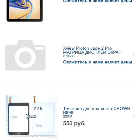
Свяжитесь с нами насчет цены
Xview Proton Jade 2 Pro
МАТРИЦА ДИСПЛЕЙ ЭКРАН
270538
Свяжитесь с нами насчет цены
Тачскрин для планшета CROWN
B899
22831
550
руб.