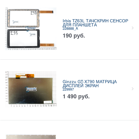
Irbis TZ63L ТАЧСКРИН СЕНСОР
ДЛЯ ПЛАНШЕТА
228888_A
190
руб.
Ginzzu GT-X790 МАТРИЦА
ДИСПЛЕЙ ЭКРАН
229997
1 490
руб.