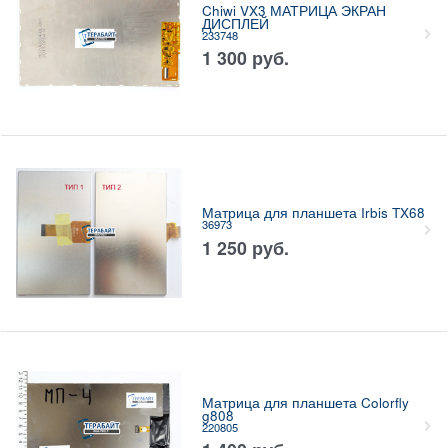
Chiwi VX3 МАТРИЦА ЭКРАН
ДИСПЛЕЙ
233748
1 300
руб.
Матрица для планшета Irbis TX68
36973
1 250
руб.
Матрица для планшета Colorfly
g808
220805