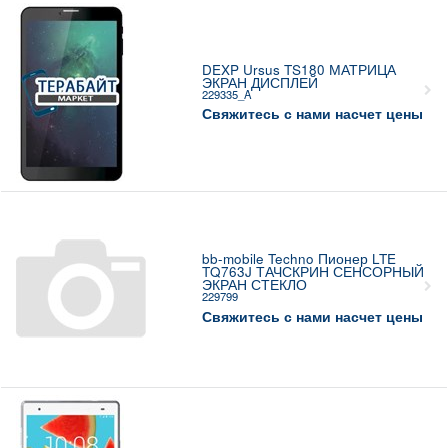
DEXP Ursus TS180 МАТРИЦА
ЭКРАН ДИСПЛЕЙ
229335_A
Свяжитесь с нами насчет цены
bb-mobile Techno Пионер LTE
TQ763J ТАЧСКРИН СЕНСОРНЫЙ
ЭКРАН СТЕКЛО
229799
Свяжитесь с нами насчет цены