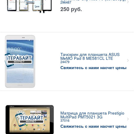
296487
250
руб.
Тачскрин для планшета ASUS
MeMO Pad 8 ME581CL LTE
24479
Свяжитесь с нами насчет цены
Матрица для планшета Prestigio
MultiPad PMT5021 3G
37016
Свяжитесь с нами насчет цены