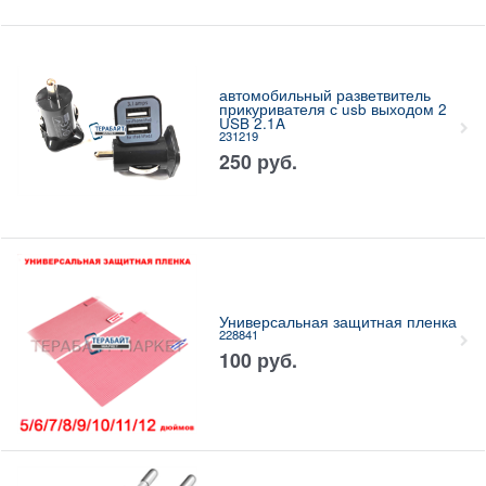
автомобильный разветвитель
прикуривателя с usb выходом 2
USB 2.1A
231219
250
руб.
Универсальная защитная пленка
228841
100
руб.