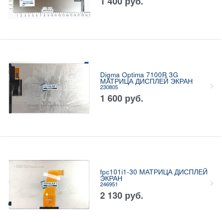
1 400
руб.
Digma Optima 7100R 3G
МАТРИЦА ДИСПЛЕЙ ЭКРАН
230805
1 600
руб.
fpc101i1-30 МАТРИЦА ДИСПЛЕЙ
ЭКРАН
246951
2 130
руб.