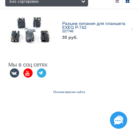
Разъем питания для планшета
EXEQ P-742
227746
30
руб.
Мы в соц сетях
Полная версия сайта