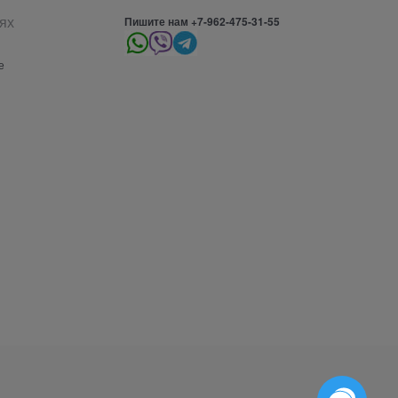
ях
Пишите нам +7-962-475-31-55
е