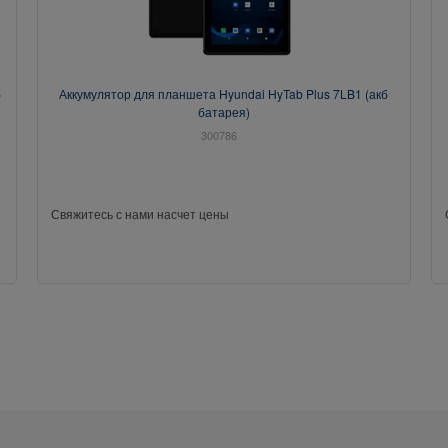
б
Аккумулятор для планшета Hyundai HyTab Plus 7LB1 (акб
батарея)
300786
Свяжитесь с нами насчет цены