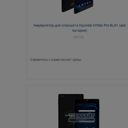
Аккумулятор для планшета Hyundai HYtab Pro 8LA1 (акб
батарея)
300776
Свяжитесь с нами насчет цены