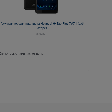
Аккумулятор для планшета Hyundai HyTab Plus 7WA1 (акб
батарея)
300787
Свяжитесь с нами насчет цены