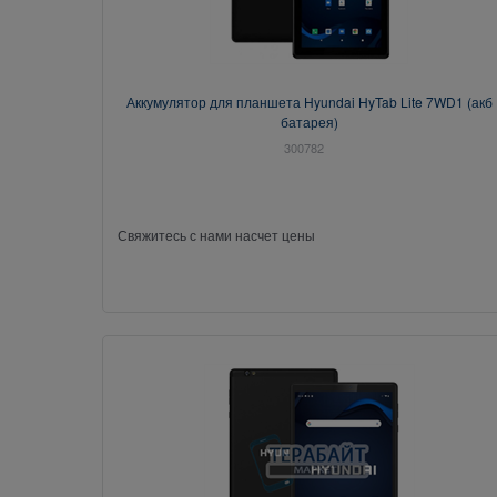
Аккумулятор для планшета Hyundai HyTab Lite 7WD1 (акб
батарея)
300782
Свяжитесь с нами насчет цены