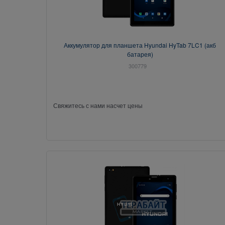
Аккумулятор для планшета Hyundai HyTab 7LC1 (акб
батарея)
300779
Свяжитесь с нами насчет цены