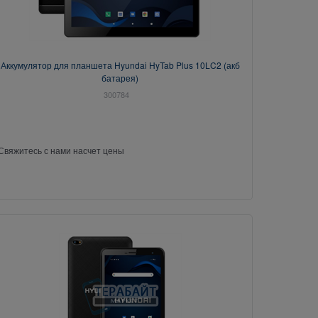
Аккумулятор для планшета Hyundai HyTab Plus 10LC2 (акб
батарея)
300784
Свяжитесь с нами насчет цены