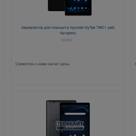
Аккумулятор для планшета Hyundai HyTab 7WC1 (акб
батарея)
300780
Свяжитесь с нами насчет цены