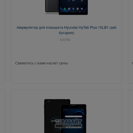
Аккумулятор для планшета Hyundai HyTab Plus 10LB1 (акб
батарея)
300783
Свяжитесь с нами насчет цены