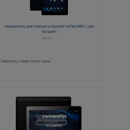
Аккумулятор для планшета Hyundai HyTab 8WC1 (акб
батарея)
300781
Свяжитесь с нами насчет цены