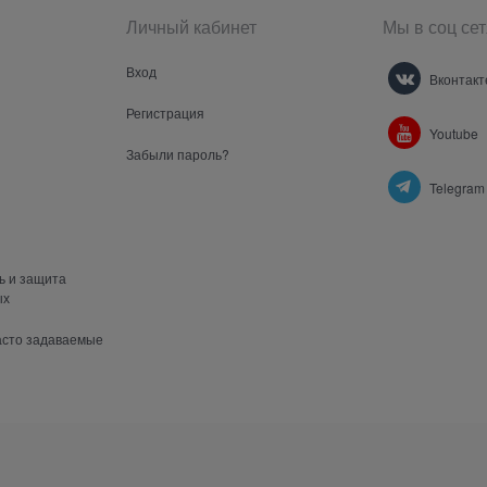
Личный кабинет
Мы в соц сет
Вход
Вконтакт
Регистрация
Youtube
Забыли пароль?
Telegram
ь и защита
ых
часто задаваемые