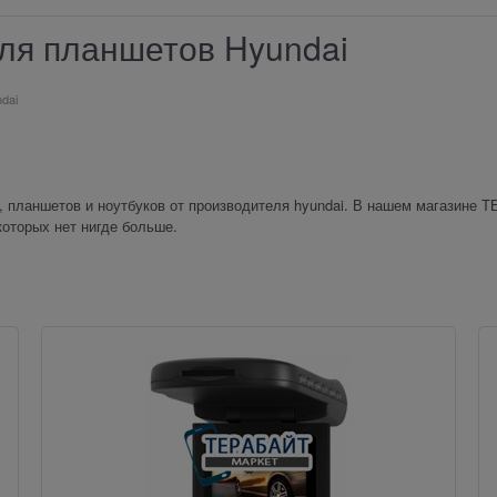
ля планшетов Hyundai
dai
 планшетов и ноутбуков от производителя hyundai. В нашем магазине 
которых нет нигде больше.