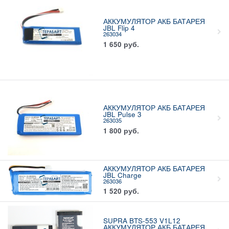
АККУМУЛЯТОР АКБ БАТАРЕЯ
JBL Flip 4
263034
1 650
руб.
АККУМУЛЯТОР АКБ БАТАРЕЯ
JBL Pulse 3
263035
1 800
руб.
АККУМУЛЯТОР АКБ БАТАРЕЯ
JBL Charge
263036
1 520
руб.
SUPRA BTS-553 V1L12
АККУМУЛЯТОР АКБ БАТАРЕЯ