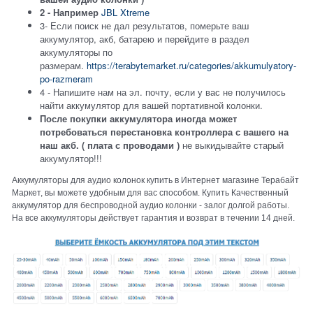
2 - Например
JBL Xtreme
3- Если поиск не дал результатов, померьте ваш
аккумулятор, акб, батарею и перейдите в раздел
аккумуляторы по
размерам.
https://terabytemarket.ru/categories/akkumulyatory-
po-razmeram
4 - Напишите нам на эл. почту, если у вас не получилось
найти аккумулятор для вашей портативной колонки.
После покупки аккумулятора иногда может
потребоваться перестановка контроллера с вашего на
наш акб. ( плата с проводами )
не выкидывайте старый
аккумулятор!!!
Аккумуляторы для аудио колонок купить в Интернет магазине Терабайт
Маркет, вы можете удобным для вас способом. Купить Качественный
аккумулятор для беспроводной аудио колонки - залог долгой работы.
На все аккумуляторы действует гарантия и возврат в течении 14 дней.