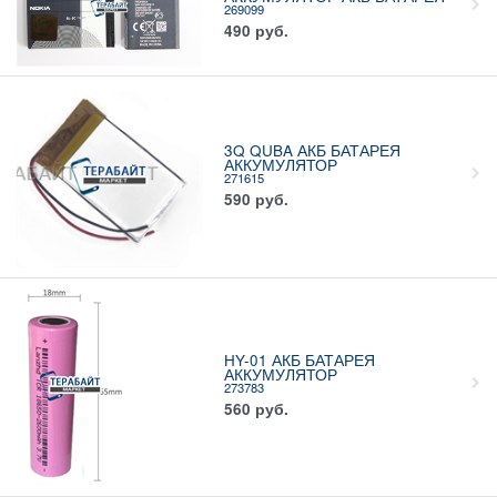
269099
490
руб.
3Q QUBA АКБ БАТАРЕЯ
АККУМУЛЯТОР
271615
590
руб.
HY-01 АКБ БАТАРЕЯ
АККУМУЛЯТОР
273783
560
руб.