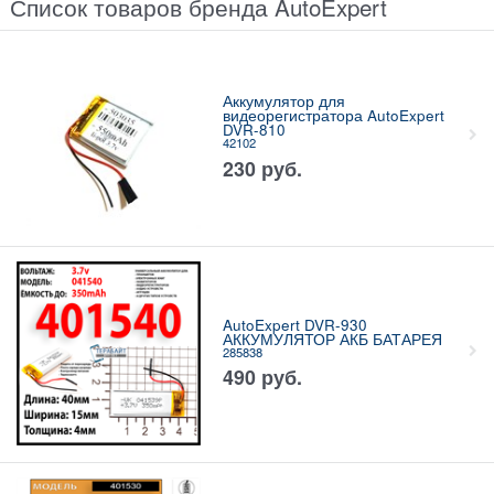
Список товаров бренда AutoExpert
Аккумулятор для
видеорегистратора AutoExpert
DVR-810
42102
230
руб.
AutoExpert DVR-930
АККУМУЛЯТОР АКБ БАТАРЕЯ
285838
490
руб.