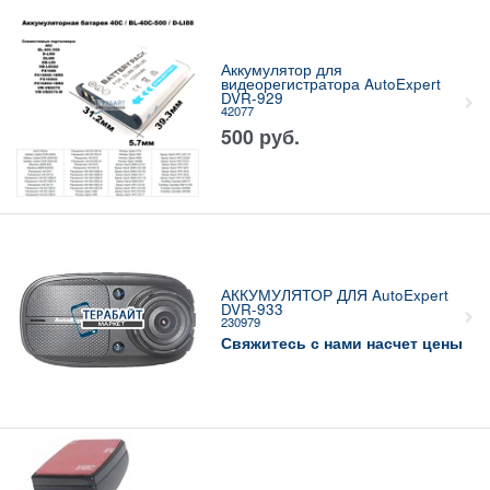
Аккумулятор для
видеорегистратора AutoExpert
DVR-929
42077
500
руб.
АККУМУЛЯТОР ДЛЯ AutoExpert
DVR-933
230979
Свяжитесь с нами насчет цены