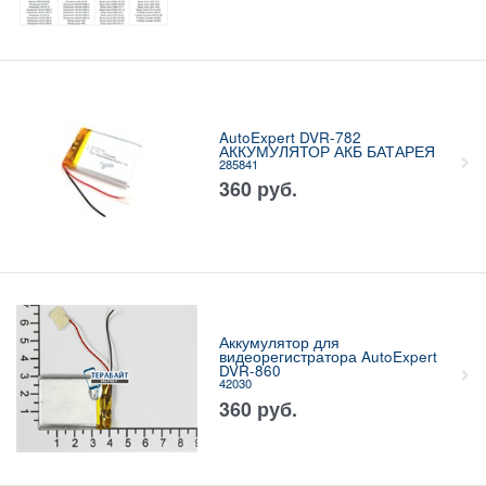
AutoExpert DVR-782
АККУМУЛЯТОР АКБ БАТАРЕЯ
285841
360
руб.
Аккумулятор для
видеорегистратора AutoExpert
DVR-860
42030
360
руб.