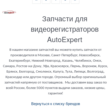
Запчасти для
видеорегистраторов
AutoExpert
В нашем магазине запчастей вы можете купить запчасти от
производителя в Москве, Санкт-Петербург, Новосибирск,
Екатеринбург, Нижний Новгород, Казань, Челябинск, Омск,
Самара, Ростов-на-Дону, Уфа, Красноярск, Пермь, Воронеж, Курск,
Брянск, Белгород, Смоленск, Калуга, Тула, Липецк, Волгоград,
Краснодар или другом городе. Огромный выбор оригинальный
запчастей напрямую от поставщиков. Мы доставим ваш заказ по
всей России, более 5000 пунктов выдачи заказов, низкие цены,
гарантия!
Вернуться к списку брендов