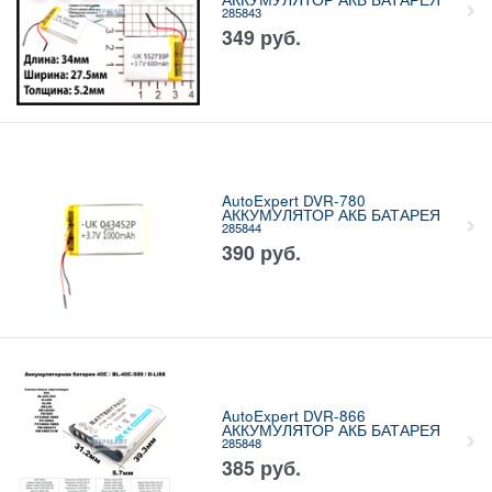
285843
349
руб.
AutoExpert DVR-780
АККУМУЛЯТОР АКБ БАТАРЕЯ
285844
390
руб.
AutoExpert DVR-866
АККУМУЛЯТОР АКБ БАТАРЕЯ
285848
385
руб.