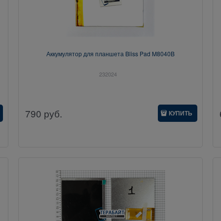
Аккумулятор для планшета Bliss Pad M8040B
232024
790
руб.
КУПИТЬ