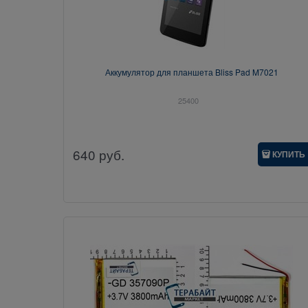
Аккумулятор для планшета Bliss Pad M7021
25400
640
руб.
КУПИТЬ