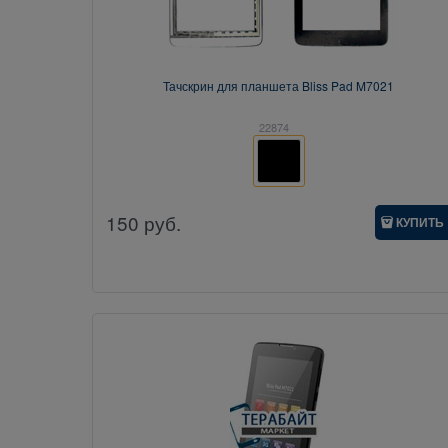
Тачскрин для планшета Bliss Pad M7021
22874
150
руб.
КУПИТЬ