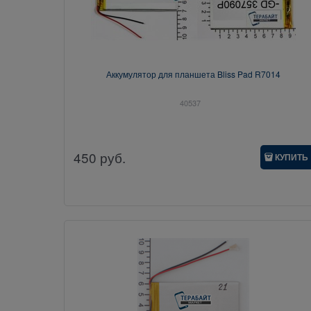
Аккумулятор для планшета Bliss Pad R7014
40537
450
руб.
КУПИТЬ