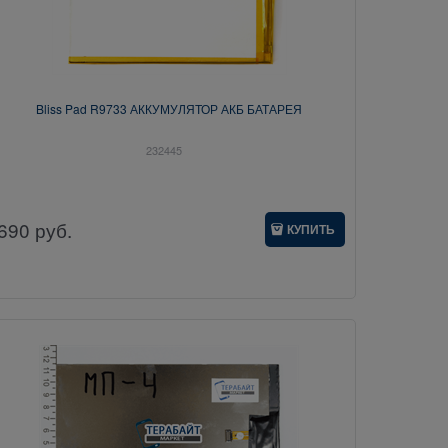
Bliss Pad R9733 АККУМУЛЯТОР АКБ БАТАРЕЯ
232445
690
руб.
КУПИТЬ