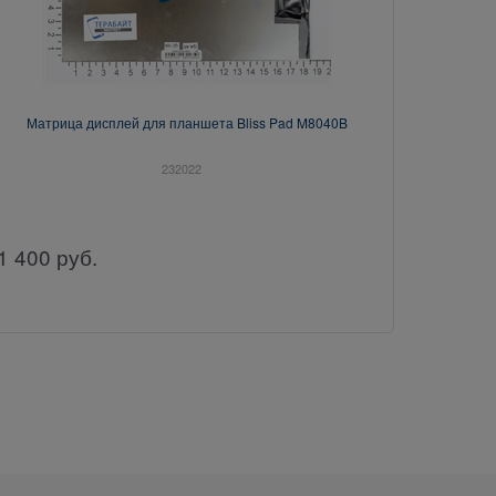
Матрица дисплей для планшета Bliss Pad M8040B
232022
1 400
руб.