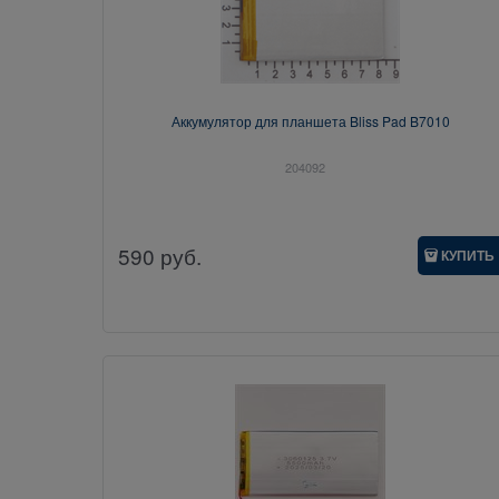
Аккумулятор для планшета Bliss Pad B7010
204092
590
руб.
КУПИТЬ