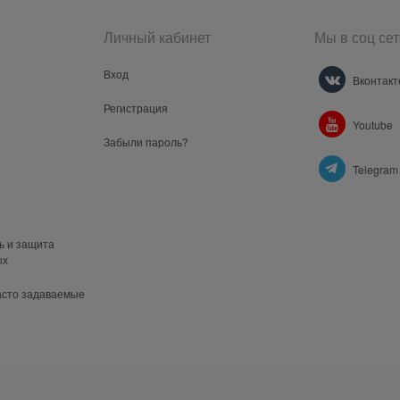
Личный кабинет
Мы в соц сет
Вход
Вконтакт
Регистрация
Youtube
Забыли пароль?
Telegram
ь и защита
ых
часто задаваемые