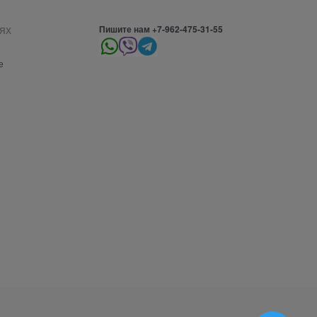
ях
Пишите нам +7-962-475-31-55
е