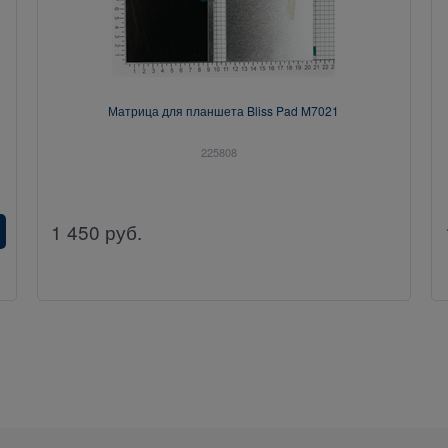
1
Матрица для планшета Bliss Pad M7021
225808
1 450
руб.