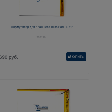
Аккумулятор для планшета Bliss Pad R9711
202196
690
руб.
КУПИТЬ