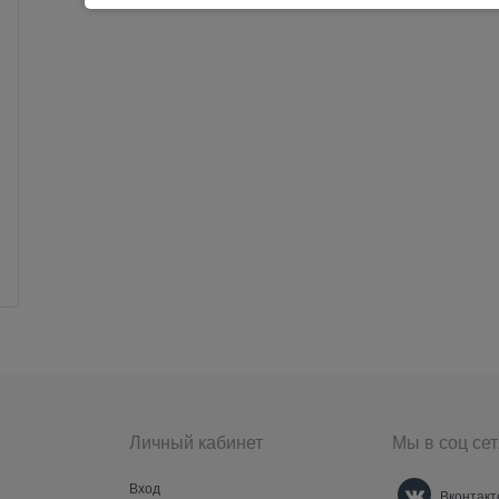
Личный кабинет
Мы в соц сет
Вход
Вконтакт