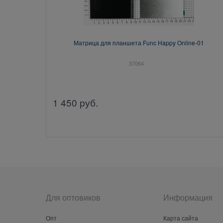
Матрица для планшета Func Happy Online-01
37064
1 450
руб.
Для оптовиков
Информация
Опт
Карта сайта