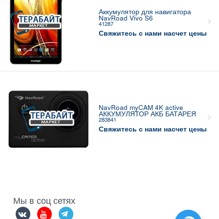
Аккумулятор для навигатора
NavRoad Vivo S6
41287
Свяжитесь с нами насчет цены
NavRoad myCAM 4K active
АККУМУЛЯТОР АКБ БАТАРЕЯ
283841
Свяжитесь с нами насчет цены
Мы в соц сетях