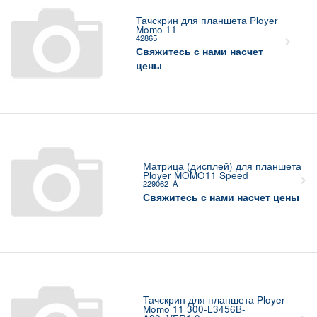
Тачскрин для планшета Ployer
Momo 11
42865
Свяжитесь с нами насчет
цены
Матрица (дисплей) для планшета
Ployer MOMO11 Speed
229062_A
Свяжитесь с нами насчет цены
Тачскрин для планшета Ployer
Momo 11 300-L3456B-