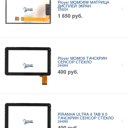
Ployer MOMO8W МАТРИЦА
ДИСПЛЕЙ ЭКРАН
233224
1 650
руб.
Ployer MOMO9 ТАЧСКРИН
СЕНСОР СТЕКЛО
244264
400
руб.
PİRANHA ULTRA 4 TAB 9.0
ТАЧСКРИН СЕНСОР СТЕКЛО
244265
400
руб.