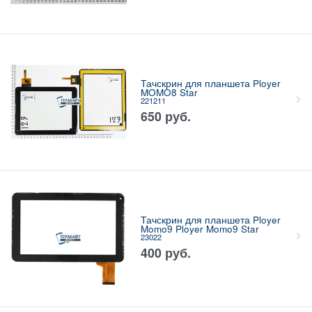
Тачскрин для планшета Ployer
MOMO8 Star
221211
650
руб.
Тачскрин для планшета Ployer
Momo9 Ployer Momo9 Star
23022
400
руб.