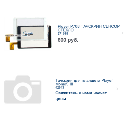
Ployer P708 ТАЧСКРИН СЕНСОР
СТЕКЛО
271618
600
руб.
Тачскрин для планшета Ployer
Momo9 III
42843
Свяжитесь с нами насчет
цены