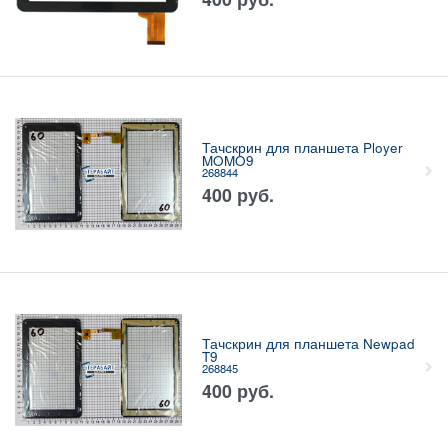
Тачскрин для планшета Ployer
MOMO9
268844
400
руб.
Тачскрин для планшета Newpad
T9
268845
400
руб.