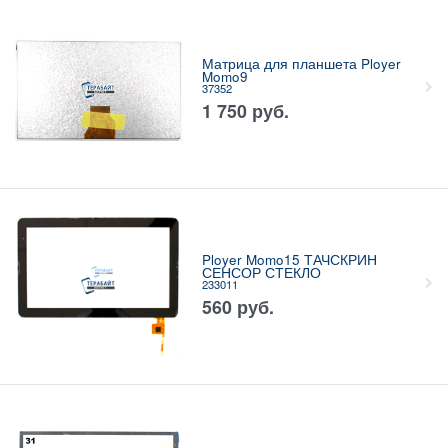
Матрица для планшета Ployer
Momo9
37352
1 750
руб.
Ployer Momo15 ТАЧСКРИН
СЕНСОР СТЕКЛО
233011
560
руб.