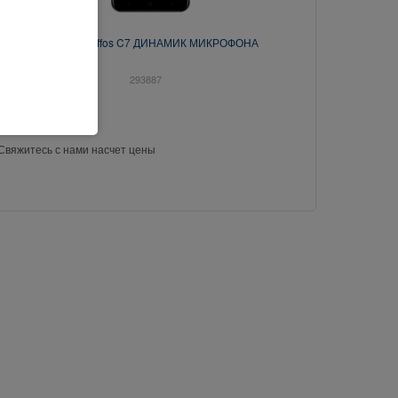
TP-Link Neffos C7 ДИНАМИК МИКРОФОНА
293887
Свяжитесь с нами насчет цены