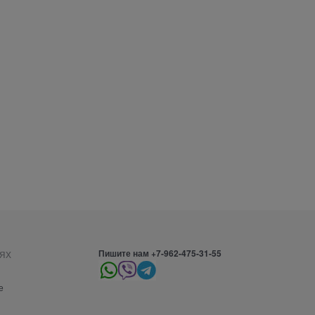
ях
Пишите нам +7-962-475-31-55
е