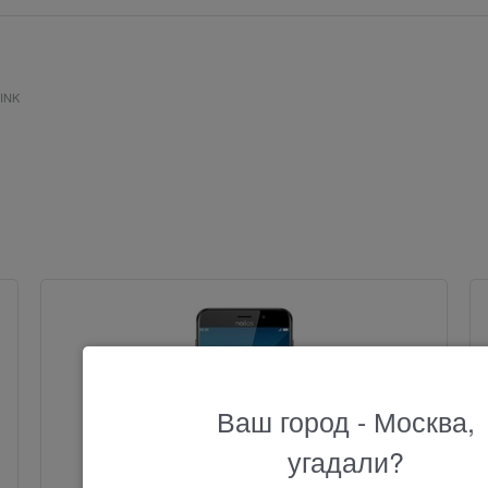
LINK
Ваш город - Москва,
угадали?