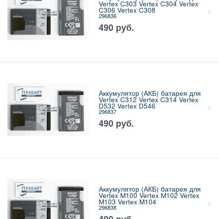
Vertex C303 Vertex C304 Vertex
C306 Vertex C308
296836
490
руб.
Аккумулятор (АКБ) батарея для
Vertex C312 Vertex C314 Vertex
D532 Vertex D546
296837
490
руб.
Аккумулятор (АКБ) батарея для
Vertex M100 Vertex M102 Vertex
M103 Vertex M104
296838
490
руб.