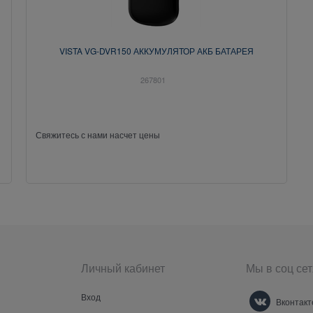
VISTA VG-DVR150 АККУМУЛЯТОР АКБ БАТАРЕЯ
267801
Свяжитесь с нами насчет цены
Личный кабинет
Мы в соц сет
Вход
Вконтакт