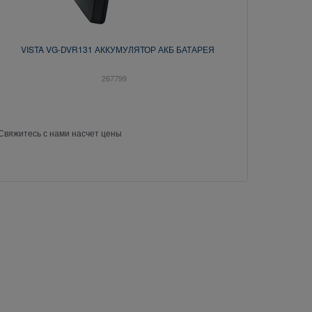
VISTA VG-DVR131 АККУМУЛЯТОР АКБ БАТАРЕЯ
267799
Свяжитесь с нами насчет цены