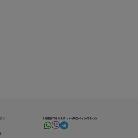
ях
Пишите нам +7-962-475-31-55
е