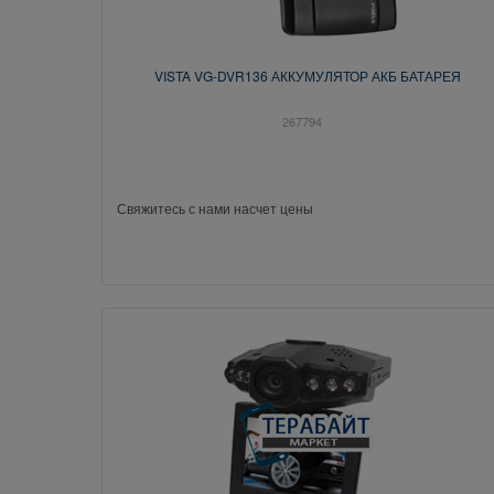
VISTA VG-DVR136 АККУМУЛЯТОР АКБ БАТАРЕЯ
267794
Свяжитесь с нами насчет цены