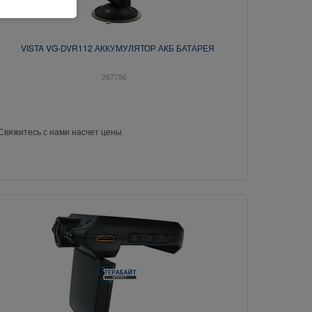
VISTA VG-DVR112 АККУМУЛЯТОР АКБ БАТАРЕЯ
267796
Свяжитесь с нами насчет цены