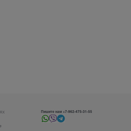
ях
Пишите нам +7-962-475-31-55
е