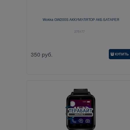
Wokka GW200S АККУМУЛЯТОР АКБ БАТАРЕЯ
275177
350
руб.
КУПИТЬ