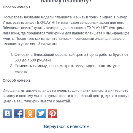
вашему планшету?
Способ
номер
1
Посмотреть название модели планшета и вбить в поиск Яндекс. Пример:
У нас есть планшет EXPLAY HIT и нам нужен сенсорный экран для него.
Вбиваем в поиск " купить тачскрин для планшета EXPLAY HIT" смотрим
магазины, где продаются тачскрины для вашего планшета и выбираем где
купить. После того как вы купите тачскрин, сенсорный экран для вашего
планшета у вас есть
2 варианта
Отнести в ближайший сервисный центр ( цена работы будет от
500 до 1500 рублей)
Поменять самому, пересмотреть кучу видео, а потом уже
менять!
Способ
номер
2
Иногда на китайские планшеты очень трудно найти запчасти в интернете
самому и поэтому мы советуем отнести в сервисный центр, где вам скажут
цену на ваш тачскрин вместе с работай.
Вернуться к новостям