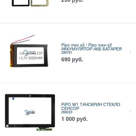
Pipo max s2 / Pipo max-s2
АККУМУЛЯТОР АКБ БАТАРЕЯ
296791
690
руб.
PiPO W1 ТАЧСКРИН СТЕКЛО
СЕНСОР
266023
1 000
руб.