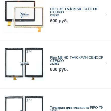
PIPO X9 ТАЧСКРИН СЕНСОР
СТЕКЛО
236228
600
руб.
Pipo M8 HD ТАЧСКРИН СЕНСОР
СТЕКЛО
232382
830
руб.
Тачскрин для планшета PiPO T9
23763