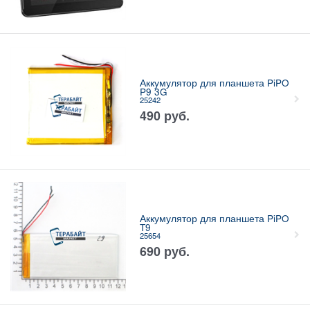
Аккумулятор для планшета PiPO
P9 3G
25242
490
руб.
Аккумулятор для планшета PiPO
T9
25654
690
руб.