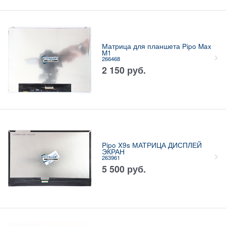
Матрица для планшета Pipo Max
M1
266468
2 150
руб.
Pipo X9s МАТРИЦА ДИСПЛЕЙ
ЭКРАН
263961
5 500
руб.