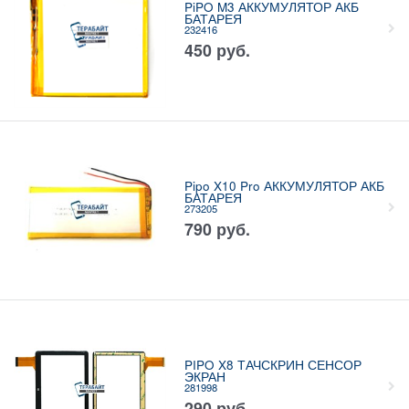
PiPO M3 АККУМУЛЯТОР АКБ
БАТАРЕЯ
232416
450
руб.
Pipo X10 Pro АККУМУЛЯТОР АКБ
БАТАРЕЯ
273205
790
руб.
PIPO X8 ТАЧСКРИН СЕНСОР
ЭКРАН
281998
290
руб.