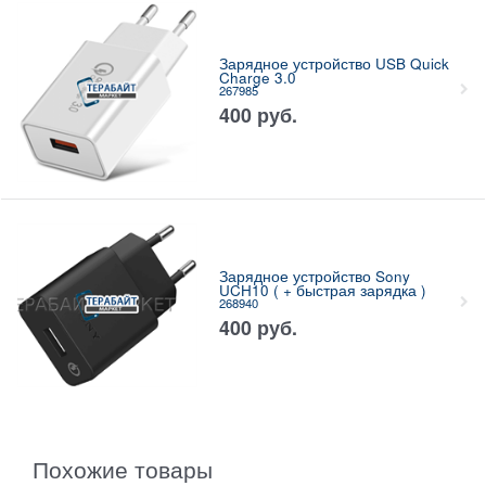
Зарядное устройство USB Quick
Charge 3.0
267985
400
руб.
Зарядное устройство Sony
UCH10 ( + быстрая зарядка )
268940
400
руб.
Похожие товары