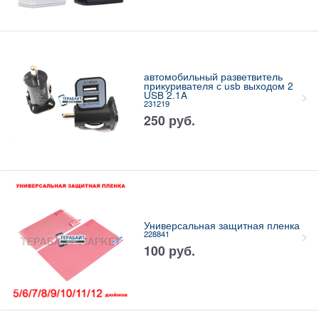
автомобильный разветвитель
прикуривателя с usb выходом 2
USB 2.1A
231219
250
руб.
Универсальная защитная пленка
228841
100
руб.