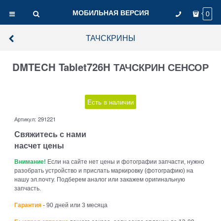
МОБИЛЬНАЯ ВЕРСИЯ
0
ТАЧСКРИНЫ
DMTECH Tablet726H ТАЧСКРИН СЕНСОР
Есть в наличии
Артикул:
291221
Свяжитесь с нами
насчет цены
Внимание!
Если на сайте нет цены и фотографии запчасти, нужно
разобрать устройство и прислать маркировку (фотографию) на
нашу эл.почту. Подберем аналог или закажем оригинальную
запчасть.
Гарантия
- 90 дней или 3 месяца