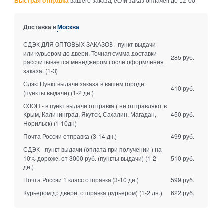
Быстрая отправка
вашего заказа, если заказ оплачен до 12-00
Доставка в
Москва
СДЭК ДЛЯ ОПТОВЫХ ЗАКАЗОВ - пункт выдачи
или курьером до двери. Точная сумма доставки
285 руб.
рассчитывается менеджером после оформления
заказа.
(1-3)
Сдэк: Пункт выдачи заказа в вашем городе.
410 руб.
(пункты выдачи)
(1-2 дн.)
ОЗОН - в пункт выдачи отправка ( не отправляют в
Крым, Калининград, Якутск, Сахалин, Магадан,
450 руб.
Норильск)
(1-10дн)
Почта России отправка
(3-14 дн.)
499 руб.
СДЭК - пункт выдачи (оплата при получении ) на
10% дороже. от 3000 руб. (пункты выдачи)
(1-2
510 руб.
дн.)
Почта России 1 класс отправка
(3-10 дн.)
599 руб.
Курьером до двери. отправка (курьером)
(1-2 дн.)
622 руб.